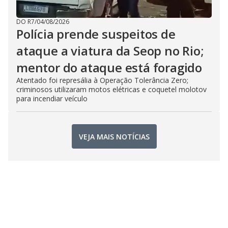
DO R7
/
04/08/2026
Polícia prende suspeitos de
ataque a viatura da Seop no Rio;
mentor do ataque está foragido
Atentado foi represália à Operação Tolerância Zero;
criminosos utilizaram motos elétricas e coquetel molotov
para incendiar veículo
VEJA MAIS NOTÍCIAS