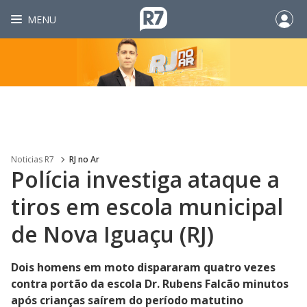
MENU
Noticias R7
RJ no Ar
Polícia investiga ataque a
tiros em escola municipal
de Nova Iguaçu (RJ)
Dois homens em moto dispararam quatro vezes
contra portão da escola Dr. Rubens Falcão minutos
após crianças saírem do período matutino