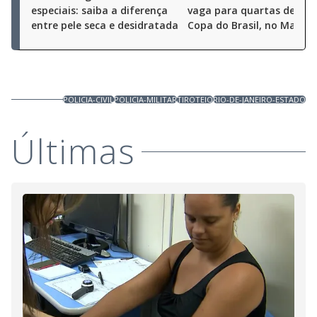
especiais: saiba a diferença
vaga para quartas de fina
entre pele seca e desidratada
Copa do Brasil, no Marac
POLICIA-CIVIL
POLICIA-MILITAR
TIROTEIO
RIO-DE-JANEIRO-ESTADO
Últimas