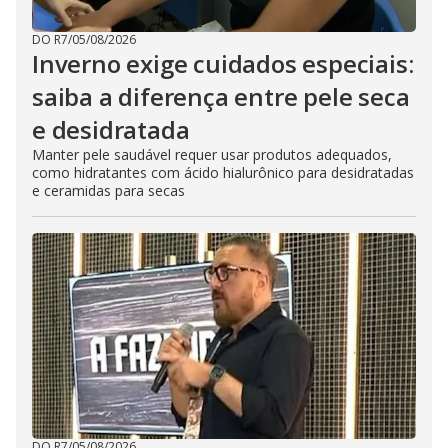
DO R7
/
05/08/2026
Inverno exige cuidados especiais:
saiba a diferença entre pele seca
e desidratada
Manter pele saudável requer usar produtos adequados,
como hidratantes com ácido hialurônico para desidratadas
e ceramidas para secas
DO R7
/
05/08/2026