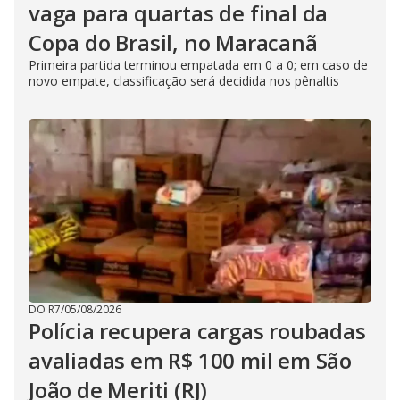
vaga para quartas de final da
Copa do Brasil, no Maracanã
Primeira partida terminou empatada em 0 a 0; em caso de
novo empate, classificação será decidida nos pênaltis
DO R7
/
05/08/2026
Polícia recupera cargas roubadas
avaliadas em R$ 100 mil em São
João de Meriti (RJ)