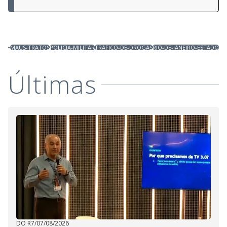
MAUS-TRATOS
POLICIA-MILITAR
TRAFICO-DE-DROGAS
RIO-DE-JANEIRO-ESTADO
Últimas
DO R7
/
07/08/2026