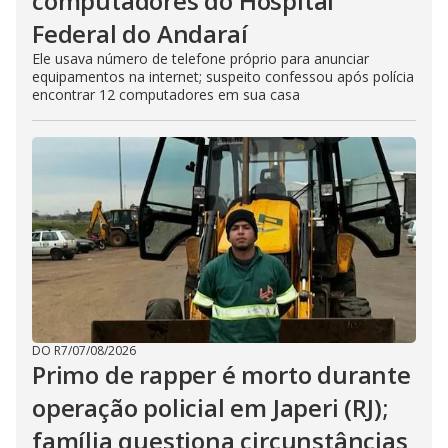
computadores do Hospital
Federal do Andaraí
Ele usava número de telefone próprio para anunciar
equipamentos na internet; suspeito confessou após polícia
encontrar 12 computadores em sua casa
DO R7
/
07/08/2026
Primo de rapper é morto durante
operação policial em Japeri (RJ);
família questiona circunstâncias