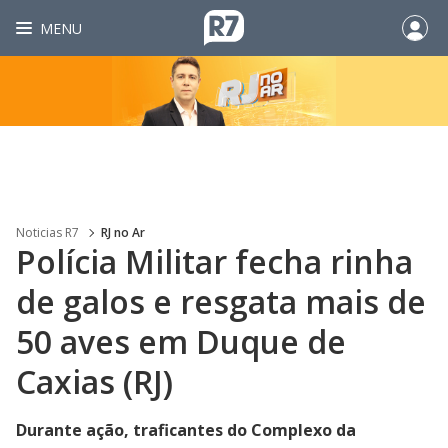
MENU
Noticias R7
RJ no Ar
Polícia Militar fecha rinha
de galos e resgata mais de
50 aves em Duque de
Caxias (RJ)
Durante ação, traficantes do Complexo da