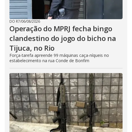
DO R7
/
06/08/2026
Operação do MPRJ fecha bingo
clandestino do jogo do bicho na
Tijuca, no Rio
Força-tarefa apreende 99 máquinas caça-níqueis no
estabelecimento na rua Conde de Bonfim