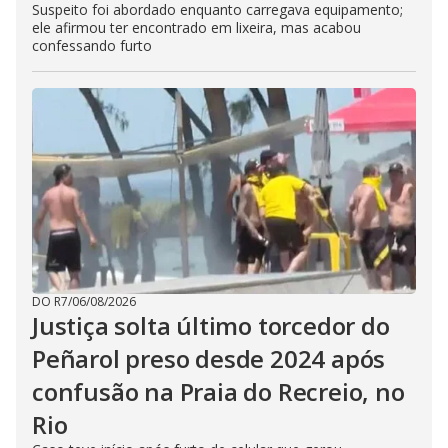
Suspeito foi abordado enquanto carregava equipamento;
ele afirmou ter encontrado em lixeira, mas acabou
confessando furto
DO R7
/
06/08/2026
Justiça solta último torcedor do
Peñarol preso desde 2024 após
confusão na Praia do Recreio, no
Rio