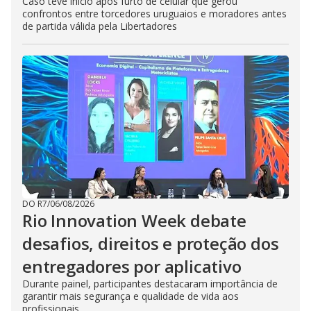
Caso teve início após furto de celular que gerou
confrontos entre torcedores uruguaios e moradores antes
de partida válida pela Libertadores
DO R7
/
06/08/2026
Rio Innovation Week debate
desafios, direitos e proteção dos
entregadores por aplicativo
Durante painel, participantes destacaram importância de
garantir mais segurança e qualidade de vida aos
profissionais