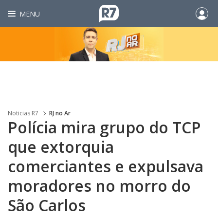
MENU
Noticias R7
RJ no Ar
Polícia mira grupo do TCP
que extorquia
comerciantes e expulsava
moradores no morro do
São Carlos