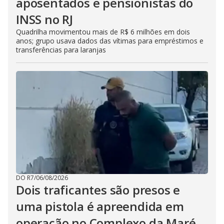
aposentados e pensionistas do
INSS no RJ
Quadrilha movimentou mais de R$ 6 milhões em dois
anos; grupo usava dados das vítimas para empréstimos e
transferências para laranjas
DO R7
/
06/08/2026
Dois traficantes são presos e
uma pistola é apreendida em
operação no Complexo da Maré,