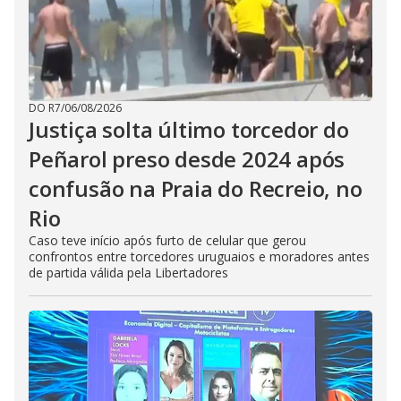
DO R7
/
06/08/2026
Justiça solta último torcedor do
Peñarol preso desde 2024 após
confusão na Praia do Recreio, no
Rio
Caso teve início após furto de celular que gerou
confrontos entre torcedores uruguaios e moradores antes
de partida válida pela Libertadores