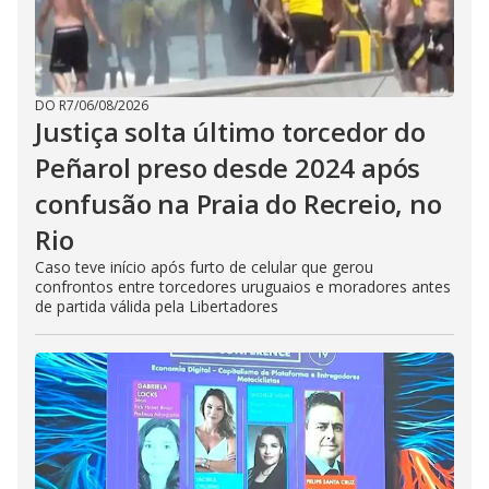
DO R7
/
06/08/2026
Justiça solta último torcedor do
Peñarol preso desde 2024 após
confusão na Praia do Recreio, no
Rio
Caso teve início após furto de celular que gerou
confrontos entre torcedores uruguaios e moradores antes
de partida válida pela Libertadores