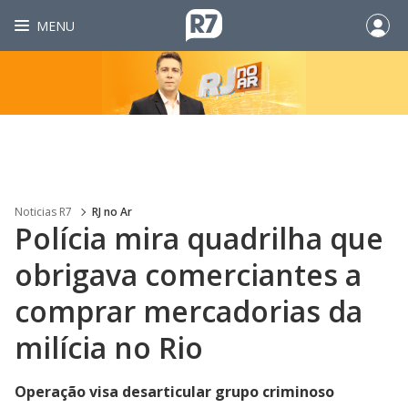
MENU
Noticias R7
RJ no Ar
Polícia mira quadrilha que
obrigava comerciantes a
comprar mercadorias da
milícia no Rio
Operação visa desarticular grupo criminoso