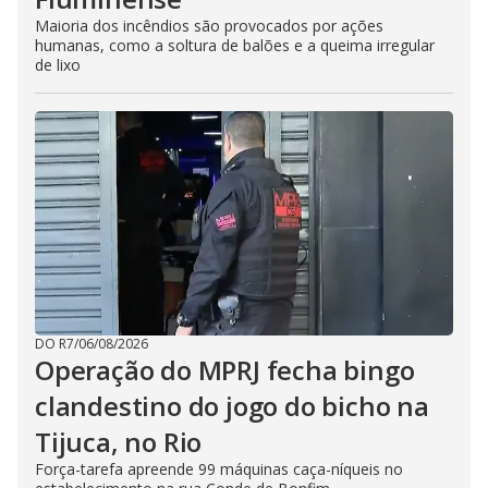
Maioria dos incêndios são provocados por ações
humanas, como a soltura de balões e a queima irregular
de lixo
DO R7
/
06/08/2026
Operação do MPRJ fecha bingo
clandestino do jogo do bicho na
Tijuca, no Rio
Força-tarefa apreende 99 máquinas caça-níqueis no