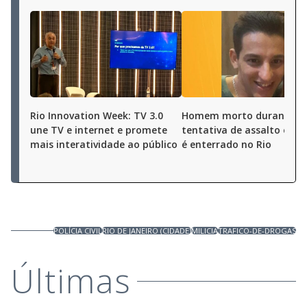
Rio Innovation Week: TV 3.0
Homem morto durante
une TV e internet e promete
tentativa de assalto em O
mais interatividade ao público
é enterrado no Rio
POLÍCIA CIVIL
RIO DE JANEIRO (CIDADE)
MILICIA
TRAFICO-DE-DROGAS
Últimas