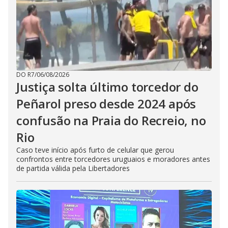
DO R7
/
06/08/2026
Justiça solta último torcedor do
Peñarol preso desde 2024 após
confusão na Praia do Recreio, no
Rio
Caso teve início após furto de celular que gerou
confrontos entre torcedores uruguaios e moradores antes
de partida válida pela Libertadores