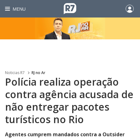
MENU
Noticias R7
RJ no Ar
Polícia realiza operação
contra agência acusada de
não entregar pacotes
turísticos no Rio
Agentes cumprem mandados contra a Outsider