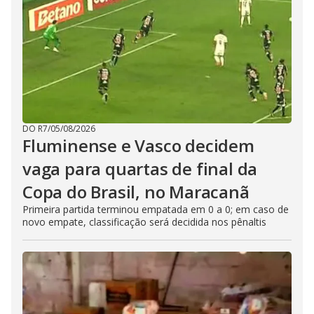
DO R7
/
05/08/2026
Fluminense e Vasco decidem
vaga para quartas de final da
Copa do Brasil, no Maracanã
Primeira partida terminou empatada em 0 a 0; em caso de
novo empate, classificação será decidida nos pênaltis