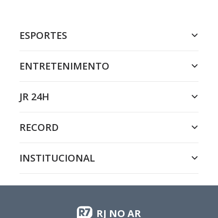
ESPORTES
ENTRETENIMENTO
JR 24H
RECORD
INSTITUCIONAL
RJ NO AR