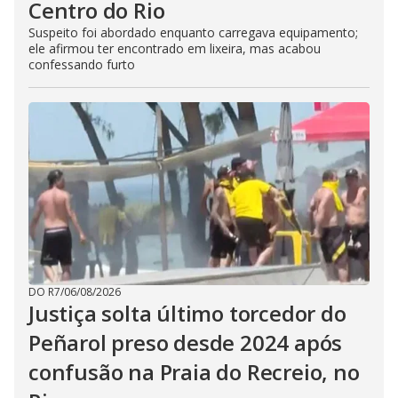
Centro do Rio
Suspeito foi abordado enquanto carregava equipamento;
ele afirmou ter encontrado em lixeira, mas acabou
confessando furto
DO R7
/
06/08/2026
Justiça solta último torcedor do
Peñarol preso desde 2024 após
confusão na Praia do Recreio, no