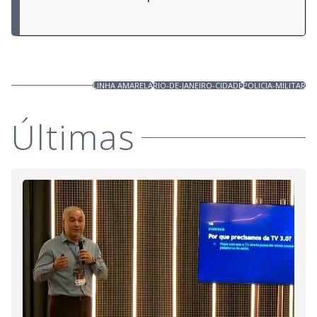
LINHA AMARELA
RIO-DE-JANEIRO-CIDADE
POLICIA-MILITAR
Últimas