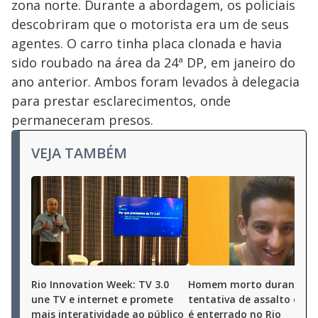
zona norte. Durante a abordagem, os policiais
descobriram que o motorista era um de seus
agentes. O carro tinha placa clonada e havia
sido roubado na área da 24ª DP, em janeiro do
ano anterior. Ambos foram levados à delegacia
para prestar esclarecimentos, onde
permaneceram presos.
VEJA TAMBÉM
Rio Innovation Week: TV 3.0
Homem morto durante
une TV e internet e promete
tentativa de assalto em O
mais interatividade ao público
é enterrado no Rio