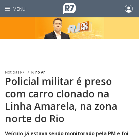
MENU
Noticias R7
RJ no Ar
Policial militar é preso
com carro clonado na
Linha Amarela, na zona
norte do Rio
Veículo já estava sendo monitorado pela PM e foi