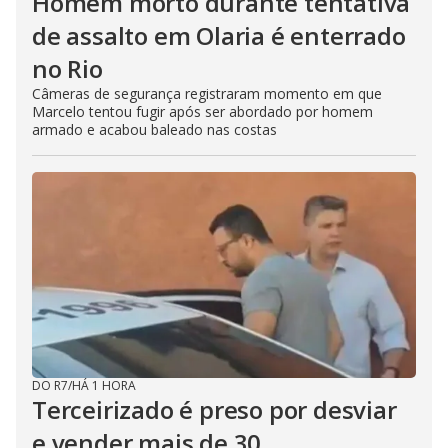
Homem morto durante tentativa
de assalto em Olaria é enterrado
no Rio
Câmeras de segurança registraram momento em que
Marcelo tentou fugir após ser abordado por homem
armado e acabou baleado nas costas
DO R7
/
HÁ 1 HORA
Terceirizado é preso por desviar
e vender mais de 30