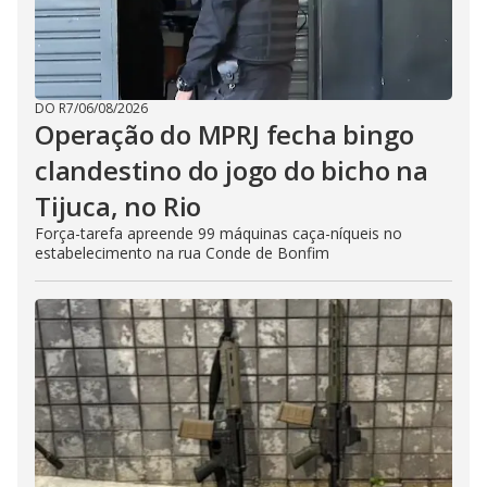
DO R7
/
06/08/2026
Operação do MPRJ fecha bingo
clandestino do jogo do bicho na
Tijuca, no Rio
Força-tarefa apreende 99 máquinas caça-níqueis no
estabelecimento na rua Conde de Bonfim