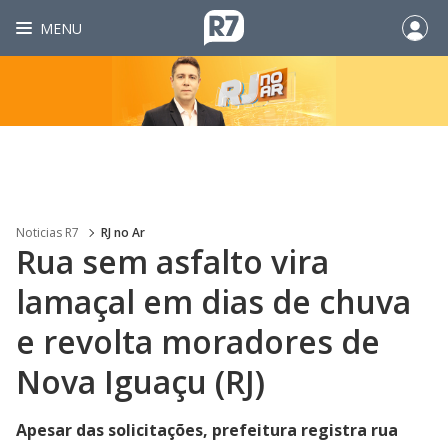
MENU
Noticias R7
RJ no Ar
Rua sem asfalto vira
lamaçal em dias de chuva
e revolta moradores de
Nova Iguaçu (RJ)
Apesar das solicitações, prefeitura registra rua