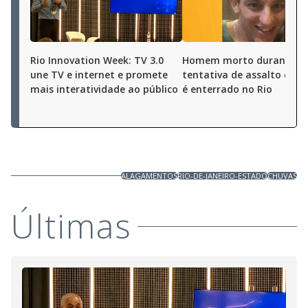
Rio Innovation Week: TV 3.0
Homem morto durante
une TV e internet e promete
tentativa de assalto em O
mais interatividade ao público
é enterrado no Rio
ALAGAMENTOS
RIO-DE-JANEIRO-ESTADO
CHUVAS
Últimas