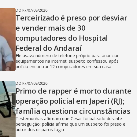
DO R7
/
07/08/2026
Terceirizado é preso por desviar
e vender mais de 30
computadores do Hospital
Federal do Andaraí
Ele usava número de telefone próprio para anunciar
equipamentos na internet; suspeito confessou após
polícia encontrar 12 computadores em sua casa
DO R7
/
07/08/2026
Primo de rapper é morto durante
operação policial em Japeri (RJ);
família questiona circunstâncias
Testemunhas afirmam que Cesar foi baleado durante
perseguição; polícia afirma que um suspeito foi preso e
autor dos disparos fugiu