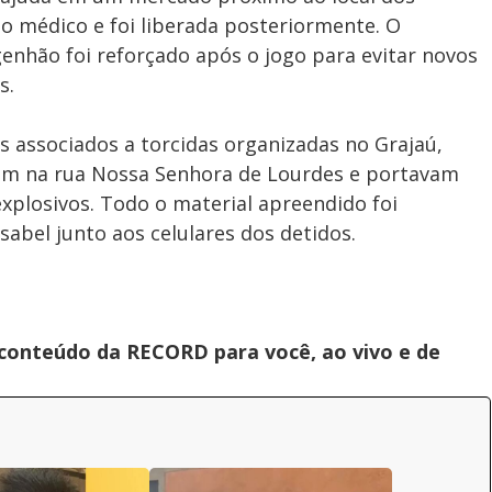
to médico e foi liberada posteriormente. O
enhão foi reforçado após o jogo para evitar novos
s.
uos associados a torcidas organizadas no Grajaú,
vam na rua Nossa Senhora de Lourdes e portavam
explosivos. Todo o material apreendido foi
sabel junto aos celulares dos detidos.
 conteúdo da RECORD para você, ao vivo e de