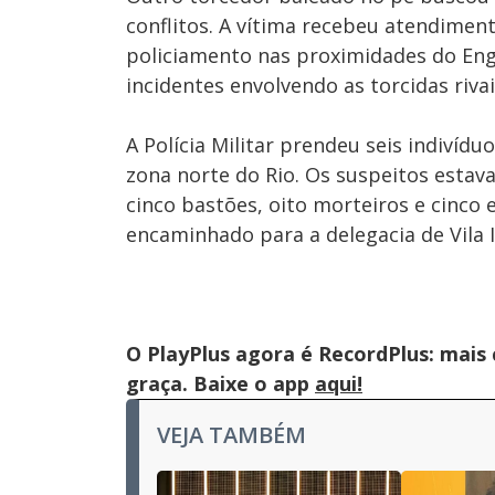
conflitos. A vítima recebeu atendimen
policiamento nas proximidades do Eng
incidentes envolvendo as torcidas rivai
A Polícia Militar prendeu seis indivíd
zona norte do Rio. Os suspeitos esta
cinco bastões, oito morteiros e cinco 
encaminhado para a delegacia de Vila I
O PlayPlus agora é RecordPlus: mais
graça. Baixe o app
aqui!
VEJA TAMBÉM