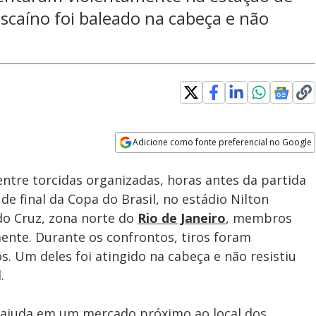
caíno foi baleado na cabeça e não
Adicione como fonte preferencial no Google
Subtitles
Velocidade
Opens in new window
tre torcidas organizadas, horas antes da partida
de final da Copa do Brasil, no estádio Nilton
do Cruz, zona norte do
Rio de Janeiro
, membros
ente. Durante os confrontos, tiros foram
. Um deles foi atingido na cabeça e não resistiu
.
 ajuda em um mercado próximo ao local dos