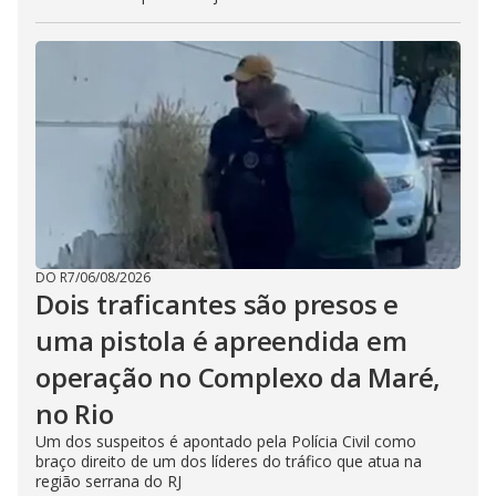
DO R7
/
06/08/2026
Dois traficantes são presos e
uma pistola é apreendida em
operação no Complexo da Maré,
no Rio
Um dos suspeitos é apontado pela Polícia Civil como
braço direito de um dos líderes do tráfico que atua na
região serrana do RJ