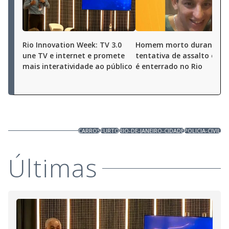
Rio Innovation Week: TV 3.0
Homem morto durante
une TV e internet e promete
tentativa de assalto em O
mais interatividade ao público
é enterrado no Rio
CARROS
FURTO
RIO-DE-JANEIRO-CIDADE
POLICIA-CIVIL
Últimas