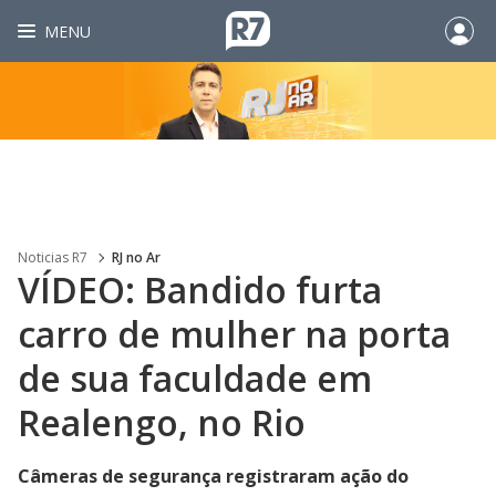
MENU
Noticias R7
RJ no Ar
VÍDEO: Bandido furta
carro de mulher na porta
de sua faculdade em
Realengo, no Rio
Câmeras de segurança registraram ação do