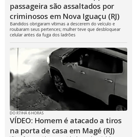
passageira são assaltados por
criminosos em Nova Iguaçu (RJ)
Bandidos obrigaram vítimas a descerem do veículo e
roubaram seus pertences; mulher teve que desbloquear
celular antes da fuga dos ladrões
DO R7
/
HÁ 6 HORAS
VÍDEO: Homem é atacado a tiros
na porta de casa em Magé (RJ)