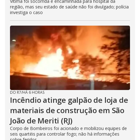
Vítima foi socorrida e encaminhada para hospital da
região, mas seu estado de saúde não foi divulgado; polícia
investiga o caso
DO R7
/
HÁ 6 HORAS
Incêndio atinge galpão de loja de
materiais de construção em São
João de Meriti (RJ)
Corpo de Bombeiros foi acionado e mobilizou equipes de
seis quartéis para controlar fogo; não há informações
sobre feridos