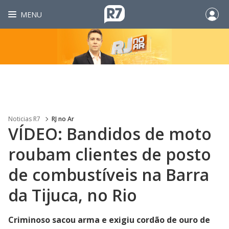
MENU
Noticias R7
RJ no Ar
VÍDEO: Bandidos de moto
roubam clientes de posto
de combustíveis na Barra
da Tijuca, no Rio
Criminoso sacou arma e exigiu cordão de ouro de