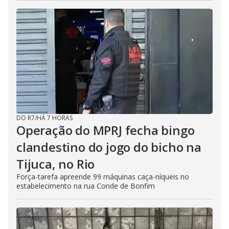
DO R7
/
HÁ 7 HORAS
Operação do MPRJ fecha bingo
clandestino do jogo do bicho na
Tijuca, no Rio
Força-tarefa apreende 99 máquinas caça-níqueis no
estabelecimento na rua Conde de Bonfim