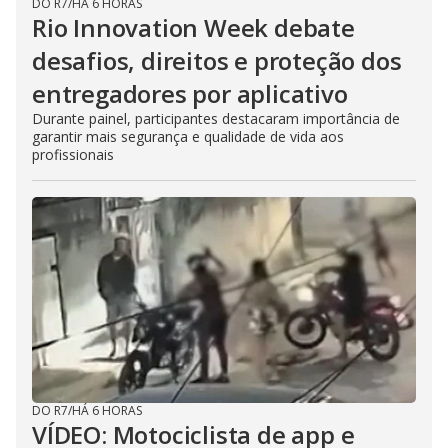
DO R7
/
HÁ 6 HORAS
Rio Innovation Week debate
desafios, direitos e proteção dos
entregadores por aplicativo
Durante painel, participantes destacaram importância de
garantir mais segurança e qualidade de vida aos
profissionais
DO R7
/
HÁ 6 HORAS
VÍDEO: Motociclista de app e