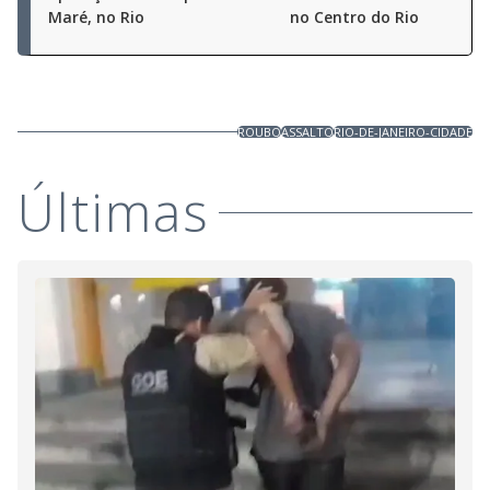
Maré, no Rio
no Centro do Rio
ROUBO
ASSALTO
RIO-DE-JANEIRO-CIDADE
Últimas