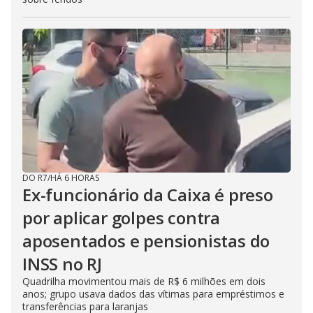
DO R7
/
HÁ 6 HORAS
Ex-funcionário da Caixa é preso
por aplicar golpes contra
aposentados e pensionistas do
INSS no RJ
Quadrilha movimentou mais de R$ 6 milhões em dois
anos; grupo usava dados das vítimas para empréstimos e
transferências para laranjas