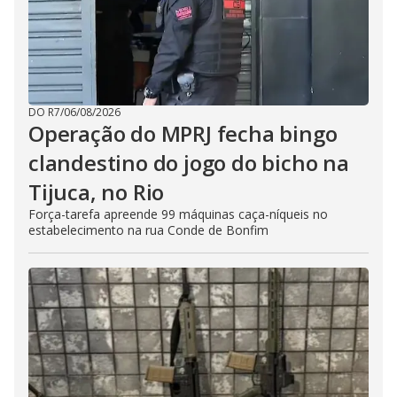
DO R7
/
06/08/2026
Operação do MPRJ fecha bingo
clandestino do jogo do bicho na
Tijuca, no Rio
Força-tarefa apreende 99 máquinas caça-níqueis no
estabelecimento na rua Conde de Bonfim