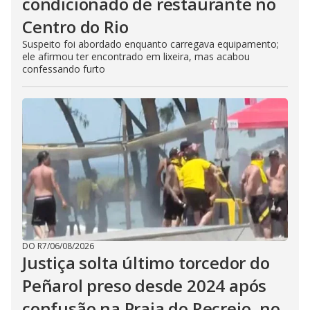
condicionado de restaurante no
Centro do Rio
Suspeito foi abordado enquanto carregava equipamento;
ele afirmou ter encontrado em lixeira, mas acabou
confessando furto
DO R7
/
06/08/2026
Justiça solta último torcedor do
Peñarol preso desde 2024 após
confusão na Praia do Recreio, no