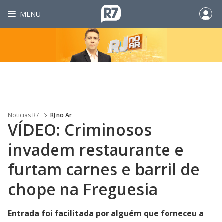
MENU
Noticias R7
RJ no Ar
VÍDEO: Criminosos
invadem restaurante e
furtam carnes e barril de
chope na Freguesia
Entrada foi facilitada por alguém que forneceu a