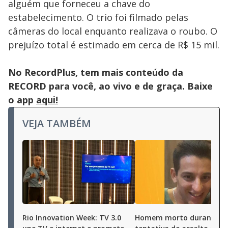
alguém que forneceu a chave do
estabelecimento. O trio foi filmado pelas
câmeras do local enquanto realizava o roubo. O
prejuízo total é estimado em cerca de R$ 15 mil.
No RecordPlus, tem mais conteúdo da
RECORD para você, ao vivo e de graça. Baixe
o app
aqui!
VEJA TAMBÉM
Rio Innovation Week: TV 3.0
Homem morto durante