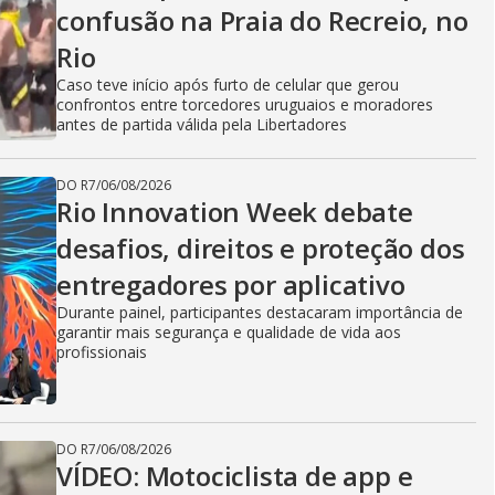
confusão na Praia do Recreio, no
Rio
Caso teve início após furto de celular que gerou
confrontos entre torcedores uruguaios e moradores
antes de partida válida pela Libertadores
DO R7
/
06/08/2026
Rio Innovation Week debate
desafios, direitos e proteção dos
entregadores por aplicativo
Durante painel, participantes destacaram importância de
garantir mais segurança e qualidade de vida aos
profissionais
DO R7
/
06/08/2026
VÍDEO: Motociclista de app e