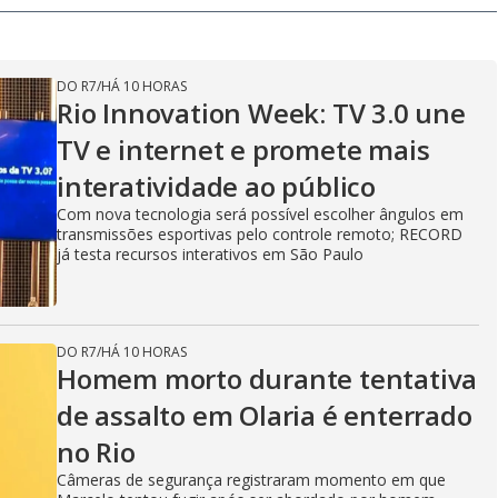
DO R7
/
HÁ 10 HORAS
Rio Innovation Week: TV 3.0 une
TV e internet e promete mais
interatividade ao público
Com nova tecnologia será possível escolher ângulos em
transmissões esportivas pelo controle remoto; RECORD
já testa recursos interativos em São Paulo
DO R7
/
HÁ 10 HORAS
Homem morto durante tentativa
de assalto em Olaria é enterrado
no Rio
Câmeras de segurança registraram momento em que