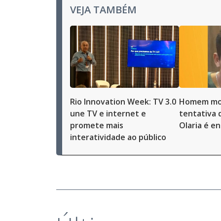
VEJA TAMBÉM
Rio Innovation Week: TV 3.0
Homem mo
une TV e internet e
tentativa 
promete mais
Olaria é e
interatividade ao público