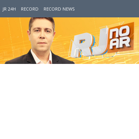
JR 24H
RECORD
RECORD NEWS