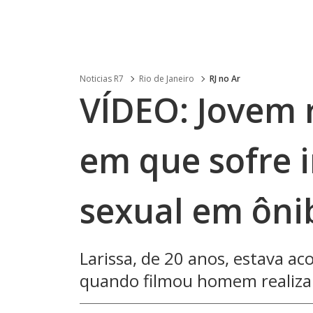
Noticias R7
Rio de Janeiro
RJ no Ar
VÍDEO: Jovem 
em que sofre
sexual em ôni
Larissa, de 20 anos, estava a
quando filmou homem realiza