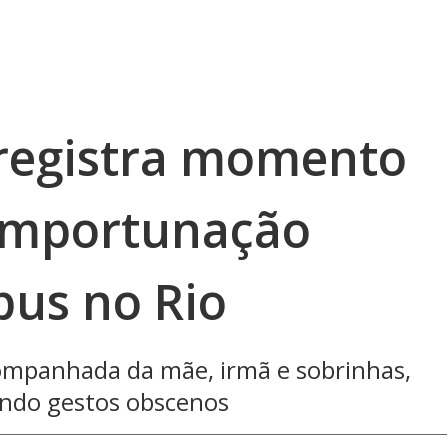
registra momento
 importunação
bus no Rio
companhada da mãe, irmã e sobrinhas,
ndo gestos obscenos