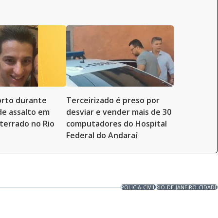
rto durante
Terceirizado é preso por
de assalto em
desviar e vender mais de 30
nterrado no Rio
computadores do Hospital
Federal do Andaraí
POLICIA-CIVIL
RIO-DE-JANEIRO-CIDADE