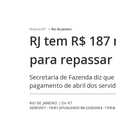
Noticias R7
Rio de Janeiro
RJ tem R$ 187
para repassar 
Secretaria de Fazenda diz que
pagamento de abril dos servi
RIO DE JANEIRO
|
Do R7
30/05/2017 - 15H51
(ATUALIZADO EM
22/02/2024 - 17H54
)