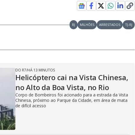
RJ
MILHÕES
ARRESTADOS
TJ-RJ
DO R7
/
HÁ 13 MINUTOS
Helicóptero cai na Vista Chinesa,
no Alto da Boa Vista, no Rio
Corpo de Bombeiros foi acionado para a estrada da Vista
Chinesa, próximo ao Parque da Cidade, em área de mata
de difícil acesso