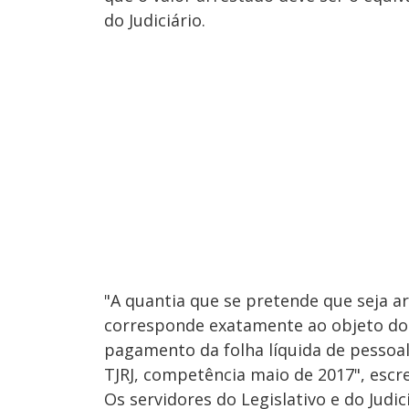
do Judiciário.
"A quantia que se pretende que seja a
corresponde exatamente ao objeto do a
pagamento da folha líquida de pessoal 
TJRJ, competência maio de 2017", escr
Os servidores do Legislativo e do Judic