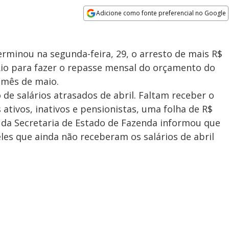
Adicione como fonte preferencial no Google
Opens in new window
rminou na segunda-feira, 29, o arresto de mais R$
Rio para fazer o repasse mensal do orçamento do
o mês de maio.
de salários atrasados de abril. Faltam receber o
 ativos, inativos e pensionistas, uma folha de R$
 da Secretaria de Estado de Fazenda informou que
es que ainda não receberam os salários de abril