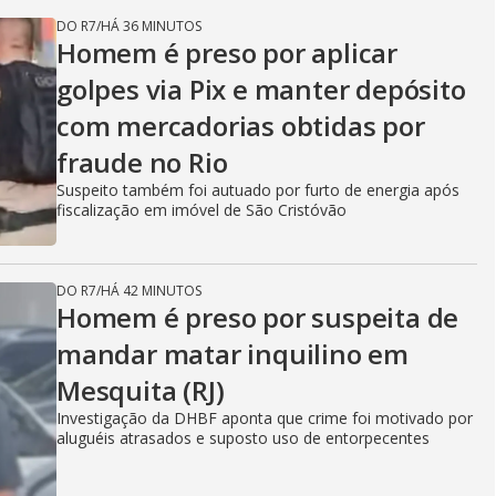
DO R7
/
HÁ 36 MINUTOS
Homem é preso por aplicar
golpes via Pix e manter depósito
com mercadorias obtidas por
fraude no Rio
Suspeito também foi autuado por furto de energia após
fiscalização em imóvel de São Cristóvão
DO R7
/
HÁ 42 MINUTOS
Homem é preso por suspeita de
mandar matar inquilino em
Mesquita (RJ)
Investigação da DHBF aponta que crime foi motivado por
aluguéis atrasados e suposto uso de entorpecentes