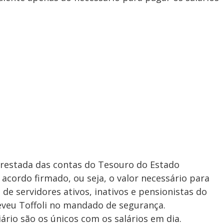
rrestada das contas do Tesouro do Estado
cordo firmado, ou seja, o valor necessário para
de servidores ativos, inativos e pensionistas do
eveu Toffoli no mandado de segurança.
iário são os únicos com os salários em dia.