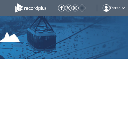
Entrar