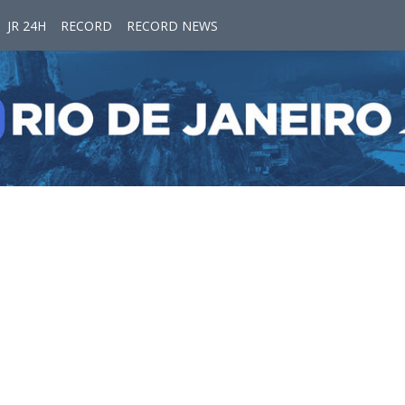
JR 24H
RECORD
RECORD NEWS