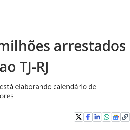
 milhões arrestados
ao TJ-RJ
 está elaborando calendário de
dores