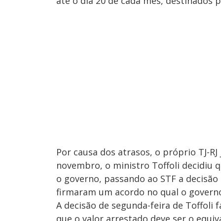
até o dia 20 de cada mês, destinados 
Por causa dos atrasos, o próprio TJ-RJ
novembro, o ministro Toffoli decidiu 
o governo, passando ao STF a decisão 
firmaram um acordo no qual o governo
A decisão de segunda-feira de Toffoli 
que o valor arrestado deve ser o equiv