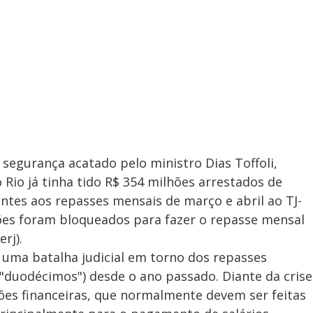
segurança acatado pelo ministro Dias Toffoli,
o Rio já tinha tido R$ 354 milhões arrestados de
entes aos repasses mensais de março e abril ao TJ-
hões foram bloqueados para fazer o repasse mensal
rj).
 uma batalha judicial em torno dos repasses
duodécimos") desde o ano passado. Diante da crise
ções financeiras, que normalmente devem ser feitas