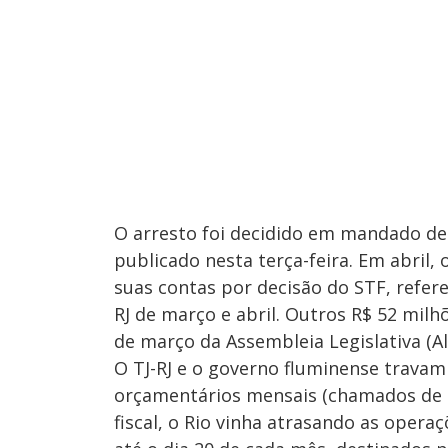
O arresto foi decidido em mandado de 
publicado nesta terça-feira. Em abril, 
suas contas por decisão do STF, refer
RJ de março e abril. Outros R$ 52 mil
de março da Assembleia Legislativa (Ale
O TJ-RJ e o governo fluminense travam
orçamentários mensais (chamados de "
fiscal, o Rio vinha atrasando as opera