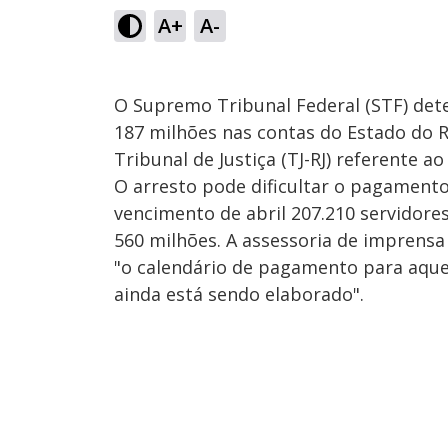
A+
A-
O Supremo Tribunal Federal (STF) dete
187 milhões nas contas do Estado do 
Tribunal de Justiça (TJ-RJ) referente a
O arresto pode dificultar o pagamento 
vencimento de abril 207.210 servidores
560 milhões. A assessoria de imprensa
"o calendário de pagamento para aquel
ainda está sendo elaborado".