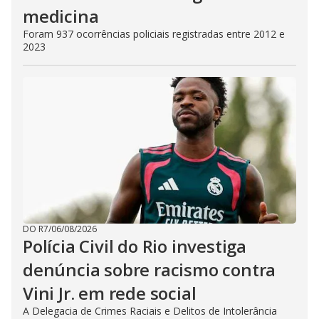
medicina
Foram 937 ocorrências policiais registradas entre 2012 e
2023
DO R7
/
06/08/2026
Polícia Civil do Rio investiga
denúncia sobre racismo contra
Vini Jr. em rede social
A Delegacia de Crimes Raciais e Delitos de Intolerância