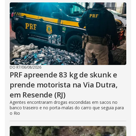
DO R7
/
06/08/2026
PRF apreende 83 kg de skunk e
prende motorista na Via Dutra,
em Resende (RJ)
Agentes encontraram drogas escondidas em sacos no
banco traseiro e no porta-malas do carro que seguia para
o Rio