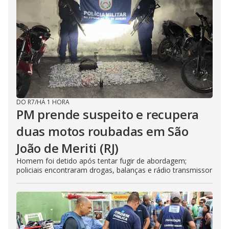
DO R7
/
HÁ 1 HORA
PM prende suspeito e recupera
duas motos roubadas em São
João de Meriti (RJ)
Homem foi detido após tentar fugir de abordagem;
policiais encontraram drogas, balanças e rádio transmissor