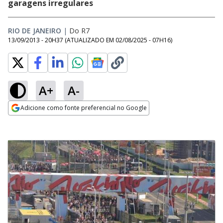
garagens irregulares
RIO DE JANEIRO
|
Do R7
13/09/2013 - 20H37
(ATUALIZADO EM
02/08/2025 - 07H16
)
A+
A-
Adicione como fonte preferencial no Google
Opens in new window