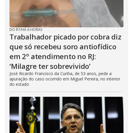
DO R7
/
HÁ 6 HORAS
Trabalhador picado por cobra diz
que só recebeu soro antiofídico
em 2º atendimento no RJ:
‘Milagre ter sobrevivido’
José Ricardo Francisco da Cunha, de 53 anos, pede a
apuração do caso ocorrido em Miguel Pereira, no interior
do estado