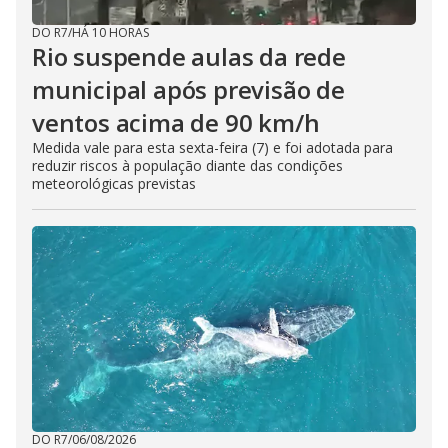
DO R7
/
HÁ 10 HORAS
Rio suspende aulas da rede
municipal após previsão de
ventos acima de 90 km/h
Medida vale para esta sexta-feira (7) e foi adotada para
reduzir riscos à população diante das condições
meteorológicas previstas
DO R7
/
06/08/2026