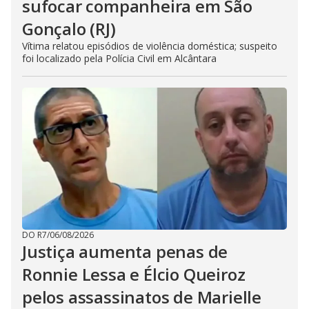
sufocar companheira em São
Gonçalo (RJ)
Vítima relatou episódios de violência doméstica; suspeito
foi localizado pela Polícia Civil em Alcântara
DO R7
/
06/08/2026
Justiça aumenta penas de
Ronnie Lessa e Élcio Queiroz
pelos assassinatos de Marielle