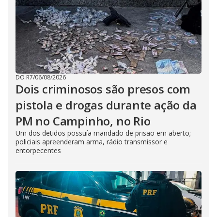
DO R7
/
06/08/2026
Dois criminosos são presos com
pistola e drogas durante ação da
PM no Campinho, no Rio
Um dos detidos possuía mandado de prisão em aberto;
policiais apreenderam arma, rádio transmissor e
entorpecentes