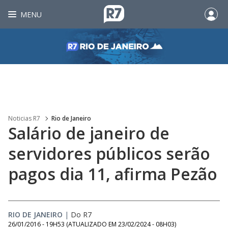
MENU
Noticias R7
Rio de Janeiro
Salário de janeiro de
servidores públicos serão
pagos dia 11, afirma Pezão
RIO DE JANEIRO
|
Do R7
26/01/2016 - 19H53
(ATUALIZADO EM
23/02/2024 - 08H03
)