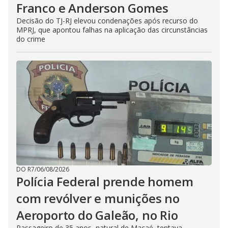
Franco e Anderson Gomes
Decisão do TJ-RJ elevou condenações após recurso do
MPRJ, que apontou falhas na aplicação das circunstâncias
do crime
DO R7
/
06/08/2026
Polícia Federal prende homem
com revólver e munições no
Aeroporto do Galeão, no Rio
Passageiro de 35 anos, natural de Macaé, tentava