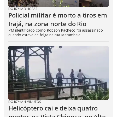
DO R7
/
HÁ 3 HORAS
Policial militar é morto a tiros em
Irajá, na zona norte do Rio
PM identificado como Robson Pacheco foi assassinado
quando estava de folga na rua Marambaia
DO R7
/
HÁ 4 MINUTOS
Helicóptero cai e deixa quatro
mortos na Vista Chinesa, no Alto