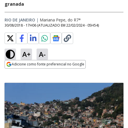
granada
RIO DE JANEIRO
|
Mariana Pepe, do R7*
30/08/2018 - 17H06
(ATUALIZADO EM
22/02/2024 - 05H54
)
A+
A-
Adicione como fonte preferencial no Google
Opens in new window