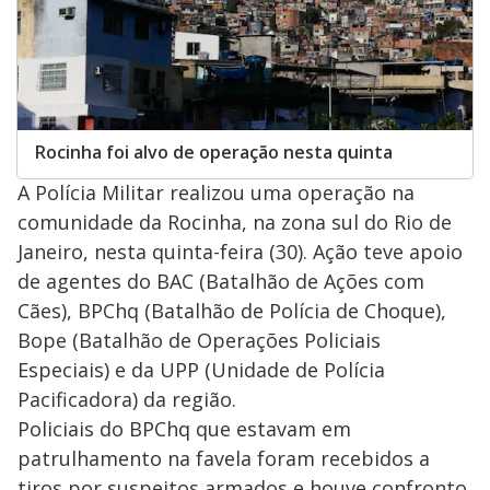
Rocinha foi alvo de operação nesta quinta
A Polícia Militar realizou uma operação na
comunidade da Rocinha, na zona sul do Rio de
Janeiro, nesta quinta-feira (30). Ação teve apoio
de agentes do BAC (Batalhão de Ações com
Cães), BPChq (Batalhão de Polícia de Choque),
Bope (Batalhão de Operações Policiais
Especiais) e da UPP (Unidade de Polícia
Pacificadora) da região.
Policiais do BPChq que estavam em
patrulhamento na favela foram recebidos a
tiros por suspeitos armados e houve confronto.