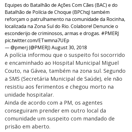
Equipes do Batalhão de Ações Com Cães (BAC) e do
Batalhão de Polícia de Choque (BPChq) também
reforçam o patrulhamento na comunidade da Rocinha,
localizada na Zona Sul do Rio. Colabore! Denuncie o
esconderijo de criminosos, armas e drogas.
#PMERJ
pic.twitter.com/ETwmna7UEp
— @pmerj (@PMERJ)
August 30, 2018
A polícia informou que o suspeito foi socorrido
e encaminhado ao Hospital Municipal Miguel
Couto, na Gávea, também na zona sul. Segundo
a SMS (Secretária Municipal de Saúde), ele não
resistiu aos ferimentos e chegou morto na
unidade hospitalar.
Ainda de acordo com a PM, os agentes
conseguiram prender em outro local da
comunidade um suspeito com mandado de
prisão em aberto.