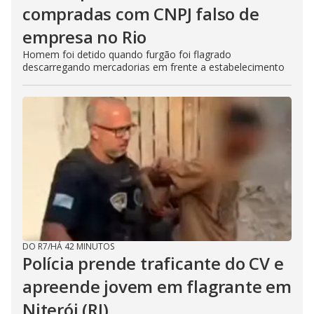
compradas com CNPJ falso de
empresa no Rio
Homem foi detido quando furgão foi flagrado
descarregando mercadorias em frente a estabelecimento
DO R7
/
HÁ 42 MINUTOS
Polícia prende traficante do CV e
apreende jovem em flagrante em
Niterói (RJ)