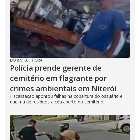
DO R7
/
HÁ 1 HORA
Polícia prende gerente de
cemitério em flagrante por
crimes ambientais em Niterói
Fiscalização apontou falhas na cobertura do ossuário e
queima de resíduos a céu aberto no cemitério