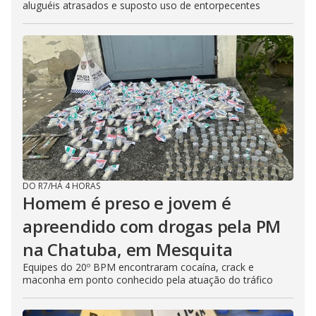
aluguéis atrasados e suposto uso de entorpecentes
DO R7
/
HÁ 4 HORAS
Homem é preso e jovem é
apreendido com drogas pela PM
na Chatuba, em Mesquita
Equipes do 20º BPM encontraram cocaína, crack e
maconha em ponto conhecido pela atuação do tráfico