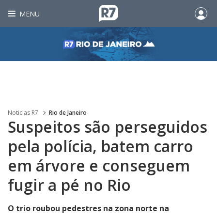
MENU
Noticias R7
Rio de Janeiro
Suspeitos são perseguidos
pela polícia, batem carro
em árvore e conseguem
fugir a pé no Rio
O trio roubou pedestres na zona norte na