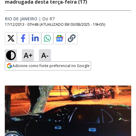
madrugada desta terça-feira (17)
RIO DE JANEIRO
|
Do R7
17/12/2013 - 07H48
(ATUALIZADO EM
03/08/2025 - 19H35
)
A+
A-
Adicione como fonte preferencial no Google
Opens in new window