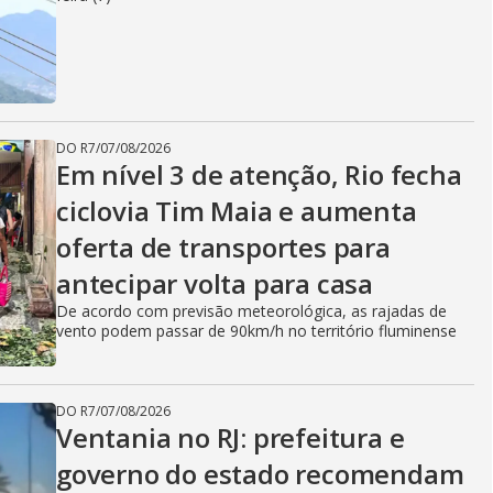
DO R7
/
07/08/2026
Em nível 3 de atenção, Rio fecha
ciclovia Tim Maia e aumenta
oferta de transportes para
antecipar volta para casa
De acordo com previsão meteorológica, as rajadas de
vento podem passar de 90km/h no território fluminense
DO R7
/
07/08/2026
Ventania no RJ: prefeitura e
governo do estado recomendam