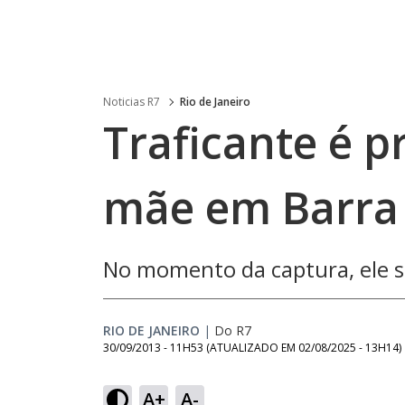
Noticias R7
Rio de Janeiro
Traficante é p
mãe em Barra 
No momento da captura, ele s
RIO DE JANEIRO
|
Do R7
30/09/2013 - 11H53
(ATUALIZADO EM
02/08/2025 - 13H14
)
A+
A-