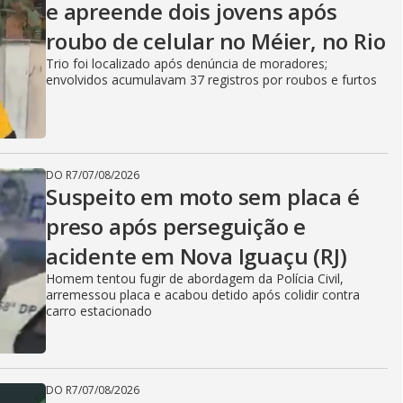
e apreende dois jovens após
roubo de celular no Méier, no Rio
Trio foi localizado após denúncia de moradores;
envolvidos acumulavam 37 registros por roubos e furtos
DO R7
/
07/08/2026
Suspeito em moto sem placa é
preso após perseguição e
acidente em Nova Iguaçu (RJ)
Homem tentou fugir de abordagem da Polícia Civil,
arremessou placa e acabou detido após colidir contra
carro estacionado
DO R7
/
07/08/2026