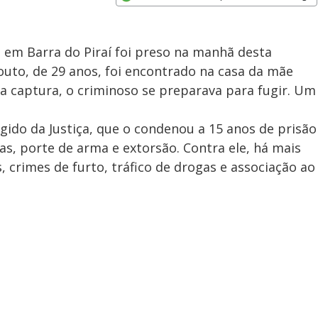
Opens in new window
 em Barra do Piraí foi preso na manhã desta
Couto, de 29 anos, foi encontrado na casa da mãe
a captura, o criminoso se preparava para fugir. Um
ragido da Justiça, que o condenou a 15 anos de prisão
as, porte de arma e extorsão. Contra ele, há mais
crimes de furto, tráfico de drogas e associação ao