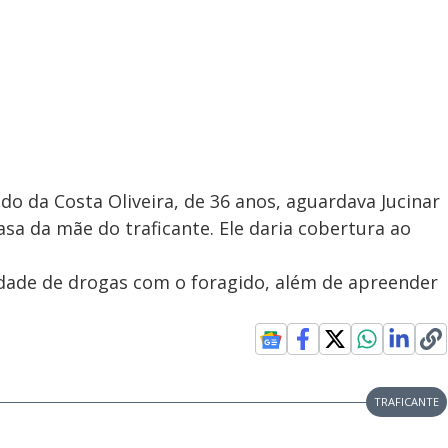
ndo da Costa Oliveira, de 36 anos, aguardava Jucinar
sa da mãe do traficante. Ele daria cobertura ao
dade de drogas com o foragido, além de apreender
TRAFICANTE