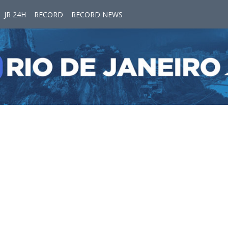
JR 24H
RECORD
RECORD NEWS