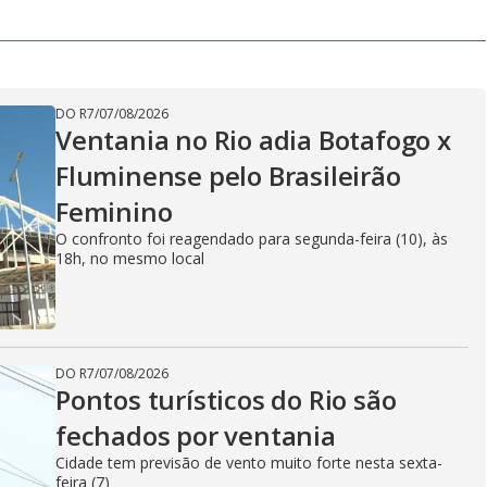
DO R7
/
07/08/2026
Ventania no Rio adia Botafogo x
Fluminense pelo Brasileirão
Feminino
O confronto foi reagendado para segunda-feira (10), às
18h, no mesmo local
DO R7
/
07/08/2026
Pontos turísticos do Rio são
fechados por ventania
Cidade tem previsão de vento muito forte nesta sexta-
feira (7)