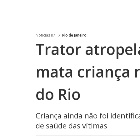
Noticias R7
Rio de Janeiro
Trator atrope
mata criança n
do Rio
Criança ainda não foi identif
de saúde das vítimas