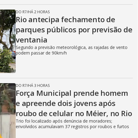
DO R7
/
HÁ 2 HORAS
Rio antecipa fechamento de
parques públicos por previsão de
ventania
Segundo a previsão meteorológica, as rajadas de vento
podem passar de 90km/h
DO R7
/
HÁ 3 HORAS
Força Municipal prende homem
e apreende dois jovens após
roubo de celular no Méier, no Rio
Trio foi localizado após denúncia de moradores;
envolvidos acumulavam 37 registros por roubos e furtos