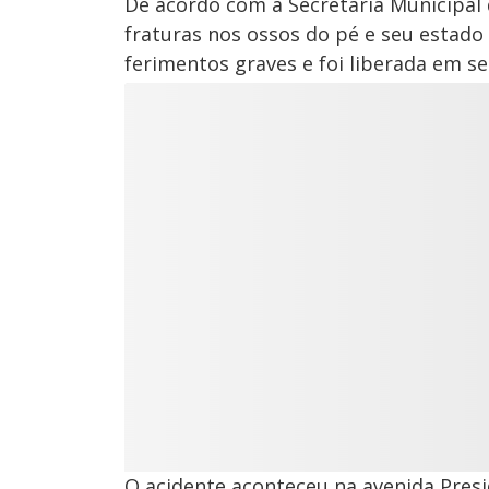
De acordo com a Secretaria Municipal
fraturas nos ossos do pé e seu estado 
ferimentos graves e foi liberada em se
O acidente aconteceu na avenida Presi