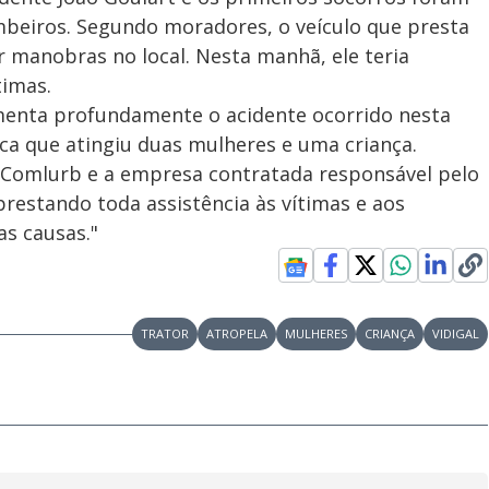
beiros. Segundo moradores, o veículo que presta
 manobras no local. Nesta manhã, ele teria
timas.
menta profundamente o acidente ocorrido nesta
a que atingiu duas mulheres e uma criança.
 A Comlurb e a empresa contratada responsável pelo
stando toda assistência às vítimas e aos
as causas."
TRATOR
ATROPELA
MULHERES
CRIANÇA
VIDIGAL