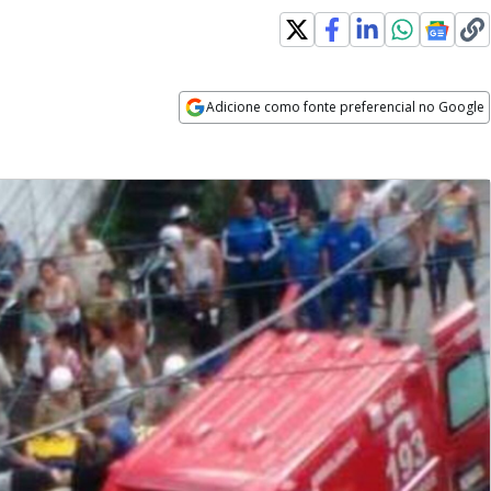
Adicione como fonte preferencial no Google
Opens in new window