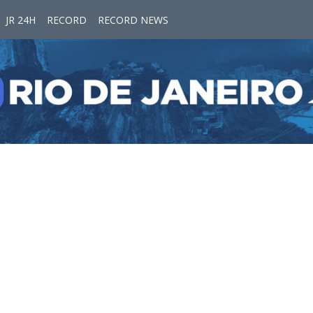
JR 24H
RECORD
RECORD NEWS