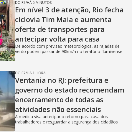
DO R7
/
HÁ 5 MINUTOS
Em nível 3 de atenção, Rio fecha
ciclovia Tim Maia e aumenta
oferta de transportes para
antecipar volta para casa
De acordo com previsão meteorológica, as rajadas de
vento podem passar de 90km/h no território fluminense
DO R7
/
HÁ 1 HORA
Ventania no RJ: prefeitura e
governo do estado recomendam
encerramento de todas as
atividades não essenciais
A medida visa antecipar o retorno para casa dos
trabalhadores e resguardar a segurança dos cidadãos