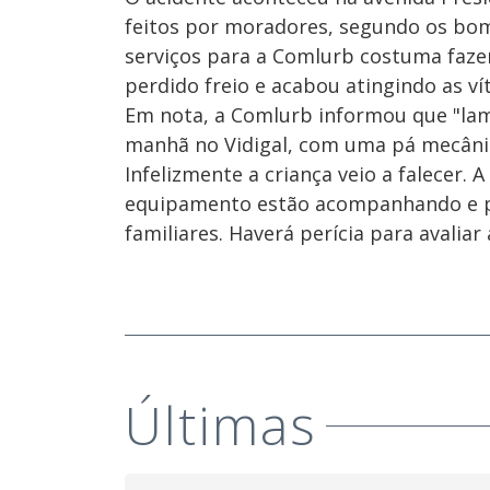
feitos por moradores, segundo os bom
serviços para a Comlurb costuma fazer
perdido freio e acabou atingindo as ví
Em nota, a Comlurb informou que "la
manhã no Vidigal, com uma pá mecânic
Infelizmente a criança veio a falecer.
equipamento estão acompanhando e pre
familiares. Haverá perícia para avaliar 
Últimas