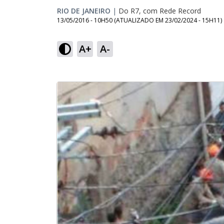
RIO DE JANEIRO
|
Do R7, com Rede Record
13/05/2016 - 10H50
(ATUALIZADO EM
23/02/2024 - 15H11
)
A+
A-