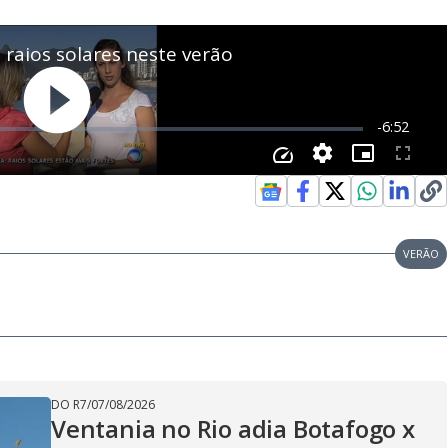
VERÃO
DO R7
/
07/08/2026
Ventania no Rio adia Botafogo x