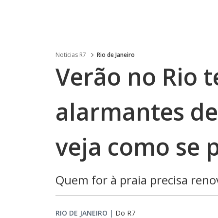
Noticias R7
Rio de Janeiro
Verão no Rio t
alarmantes de 
veja como se 
Quem for à praia precisa renov
RIO DE JANEIRO
|
Do R7