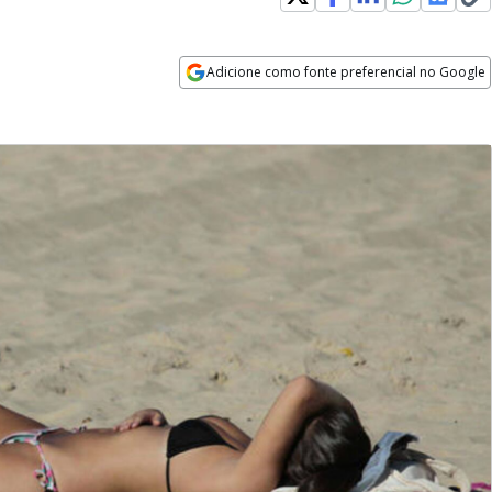
Adicione como fonte preferencial no Google
Opens in new window