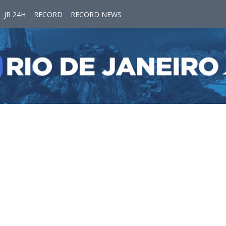
JR 24H
RECORD
RECORD NEWS