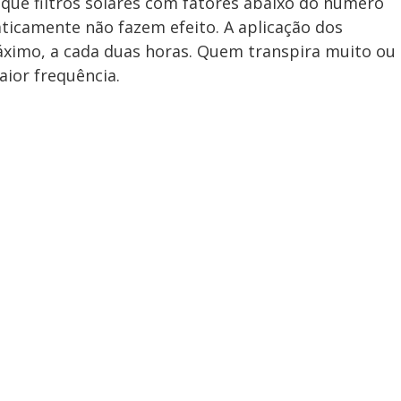
 que filtros solares com fatores abaixo do número
ticamente não fazem efeito. A aplicação dos
áximo, a cada duas horas. Quem transpira muito ou
aior frequência.