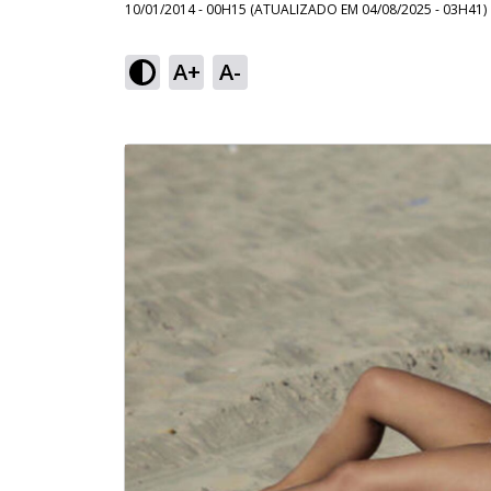
10/01/2014 - 00H15
(ATUALIZADO EM
04/08/2025 - 03H41
)
A+
A-