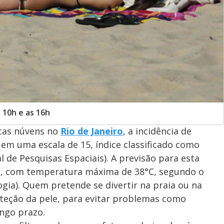
 10h e as 16h
ucas núvens no
Rio de Janeiro
, a incidência de
1 em uma escala de 15, índice classificado como
l de Pesquisas Espaciais). A previsão para esta
dade, com temperatura máxima de 38°C, segundo o
gia). Quem pretende se divertir na praia ou na
oteção da pele, para evitar problemas como
ngo prazo.