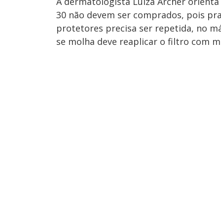
A dermatologista Luiza Archer orienta
30 não devem ser comprados, pois pra
protetores precisa ser repetida, no m
se molha deve reaplicar o filtro com m