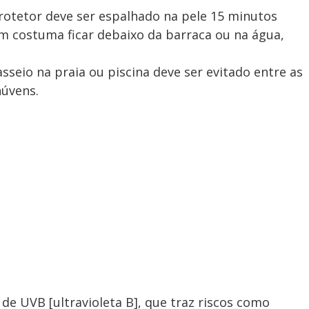
rotetor deve ser espalhado na pele 15 minutos
m costuma ficar debaixo da barraca ou na água,
sseio na praia ou piscina deve ser evitado entre as
núvens.
de UVB [ultravioleta B], que traz riscos como