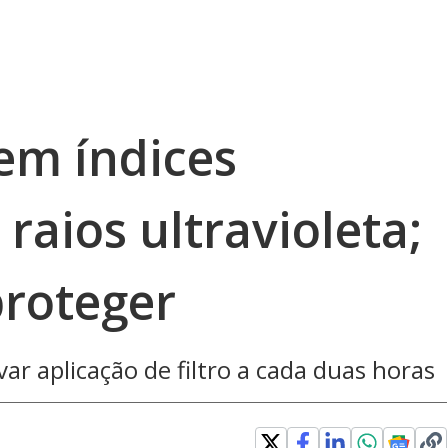
em índices
raios ultravioleta;
proteger
ar aplicação de filtro a cada duas horas