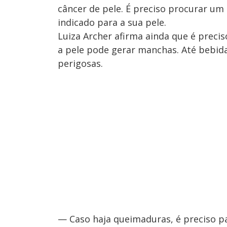
câncer de pele. É preciso procurar um e
indicado para a sua pele.
Luiza Archer afirma ainda que é preciso
a pele pode gerar manchas. Até bebid
perigosas.
— Caso haja queimaduras, é preciso pas