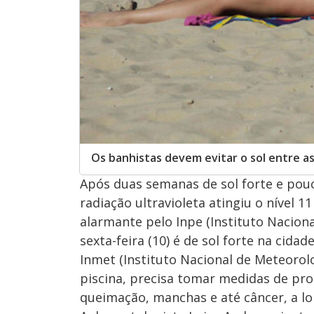
Os banhistas devem evitar o sol entre as
Após duas semanas de sol forte e po
radiação ultravioleta atingiu o nível 1
alarmante pelo Inpe (Instituto Naciona
sexta-feira (10) é de sol forte na ci
Inmet (Instituto Nacional de Meteorolo
piscina, precisa tomar medidas de pr
queimação, manchas e até câncer, a lo