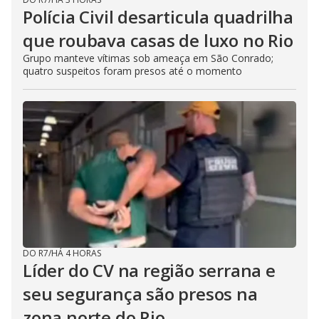
Polícia Civil desarticula quadrilha
que roubava casas de luxo no Rio
Grupo manteve vítimas sob ameaça em São Conrado;
quatro suspeitos foram presos até o momento
DO R7
/
HÁ 4 HORAS
Líder do CV na região serrana e
seu segurança são presos na
zona norte do Rio