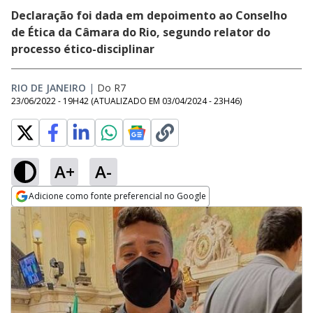
Declaração foi dada em depoimento ao Conselho
de Ética da Câmara do Rio, segundo relator do
processo ético-disciplinar
RIO DE JANEIRO
|
Do R7
23/06/2022 - 19H42
(ATUALIZADO EM
03/04/2024 - 23H46
)
A+
A-
Adicione como fonte preferencial no Google
Opens in new window