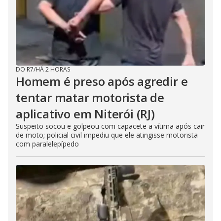
DO R7
/
HÁ 2 HORAS
Homem é preso após agredir e
tentar matar motorista de
aplicativo em Niterói (RJ)
Suspeito socou e golpeou com capacete a vítima após cair
de moto; policial civil impediu que ele atingisse motorista
com paralelepípedo