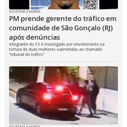
DO R7
/
HÁ 3 HORAS
PM prende gerente do tráfico em
comunidade de São Gonçalo (RJ)
após denúncias
Integrante do CV é investigado por envolvimento na
tortura de duas mulheres submetidas ao chamado
“tribunal do tráfico”
DO R7
/
HÁ 3 HORAS