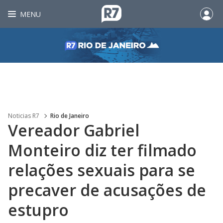
MENU
Noticias R7
Rio de Janeiro
Vereador Gabriel
Monteiro diz ter filmado
relações sexuais para se
precaver de acusações de
estupro