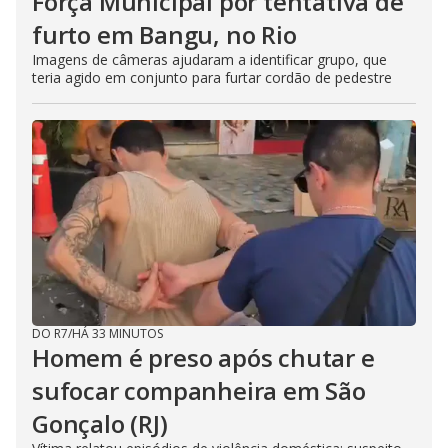
Força Municipal por tentativa de
furto em Bangu, no Rio
Imagens de câmeras ajudaram a identificar grupo, que
teria agido em conjunto para furtar cordão de pedestre
DO R7
/
HÁ 33 MINUTOS
Homem é preso após chutar e
sufocar companheira em São
Gonçalo (RJ)