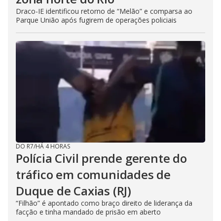
Draco-IE identificou retorno de “Melão” e comparsa ao
Parque União após fugirem de operações policiais
DO R7
/
HÁ 4 HORAS
Polícia Civil prende gerente do
tráfico em comunidades de
Duque de Caxias (RJ)
“Filhão” é apontado como braço direito de liderança da
facção e tinha mandado de prisão em aberto