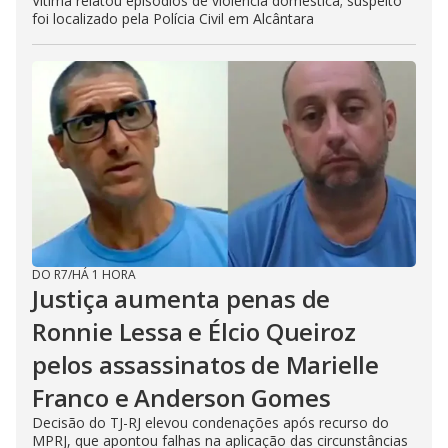
Vítima relatou episódios de violência doméstica; suspeito
foi localizado pela Polícia Civil em Alcântara
DO R7
/
HÁ 1 HORA
Justiça aumenta penas de
Ronnie Lessa e Élcio Queiroz
pelos assassinatos de Marielle
Franco e Anderson Gomes
Decisão do TJ-RJ elevou condenações após recurso do
MPRJ, que apontou falhas na aplicação das circunstâncias