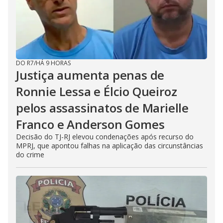
DO R7
/
HÁ 9 HORAS
Justiça aumenta penas de
Ronnie Lessa e Élcio Queiroz
pelos assassinatos de Marielle
Franco e Anderson Gomes
Decisão do TJ-RJ elevou condenações após recurso do
MPRJ, que apontou falhas na aplicação das circunstâncias
do crime