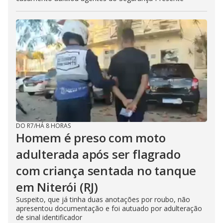
DO R7
/
HÁ 8 HORAS
Homem é preso com moto
adulterada após ser flagrado
com criança sentada no tanque
em Niterói (RJ)
Suspeito, que já tinha duas anotações por roubo, não
apresentou documentação e foi autuado por adulteração
de sinal identificador