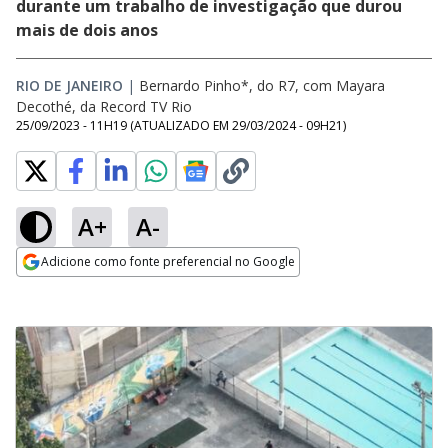
durante um trabalho de investigação que durou
mais de dois anos
RIO DE JANEIRO
|
Bernardo Pinho*, do R7, com Mayara
Decothé, da Record TV Rio
25/09/2023 - 11H19
(ATUALIZADO EM
29/03/2024 - 09H21
)
A+
A-
Adicione como fonte preferencial no Google
Opens in new window