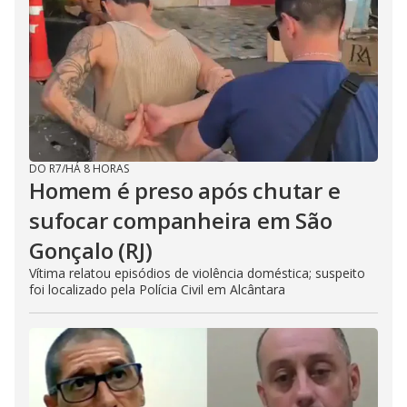
DO R7
/
HÁ 8 HORAS
Homem é preso após chutar e
sufocar companheira em São
Gonçalo (RJ)
Vítima relatou episódios de violência doméstica; suspeito
foi localizado pela Polícia Civil em Alcântara