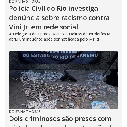
DO R7
/
HÁ 5 HORAS
Polícia Civil do Rio investiga
denúncia sobre racismo contra
Vini Jr. em rede social
A Delegacia de Crimes Raciais e Delitos de Intolerância
abriu um inquérito após ser notificada pelo MPRJ
DO R7
/
HÁ 7 HORAS
Dois criminosos são presos com