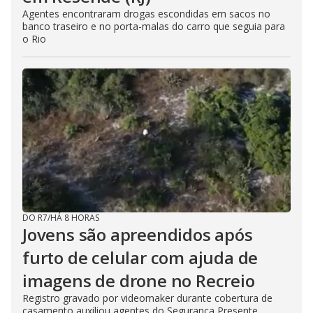
Agentes encontraram drogas escondidas em sacos no
banco traseiro e no porta-malas do carro que seguia para
o Rio
DO R7
/
HÁ 8 HORAS
Jovens são apreendidos após
furto de celular com ajuda de
imagens de drone no Recreio
Registro gravado por videomaker durante cobertura de
casamento auxiliou agentes do Segurança Presente