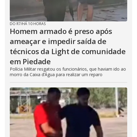
DO R7
/
HÁ 10 HORAS
Homem armado é preso após
ameaçar e impedir saída de
técnicos da Light de comunidade
em Piedade
Polícia Militar resgatou os funcionários, que haviam ido ao
morro da Caixa d’Água para realizar um reparo