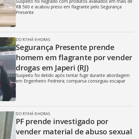
Suspeito foi flagrado com produtos avaliados em mais de
R$ 560 e acabou preso em flagrante pelo Segurança
Presente
DO R7
/
HÁ 9 HORAS
Segurança Presente prende
homem em flagrante por vender
drogas em Japeri (RJ)
Suspeito foi detido após tentar fugir durante abordagem
em Engenheiro Pedreira; comparsa conseguiu escapar
DO R7
/
HÁ 9 HORAS
PF prende investigado por
vender material de abuso sexual