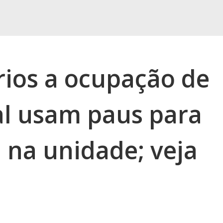
rios a ocupação de
al usam paus para
 na unidade; veja