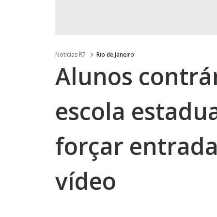
Noticias R7
Rio de Janeiro
Alunos contrá
escola estadu
forçar entrada
vídeo
.