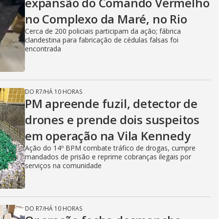
expansão do Comando Vermelho
no Complexo da Maré, no Rio
Cerca de 200 policiais participam da ação; fábrica
clandestina para fabricação de cédulas falsas foi
encontrada
DO R7
/
HÁ 10 HORAS
PM apreende fuzil, detector de
drones e prende dois suspeitos
em operação na Vila Kennedy
Ação do 14º BPM combate tráfico de drogas, cumpre
mandados de prisão e reprime cobranças ilegais por
serviços na comunidade
DO R7
/
HÁ 10 HORAS