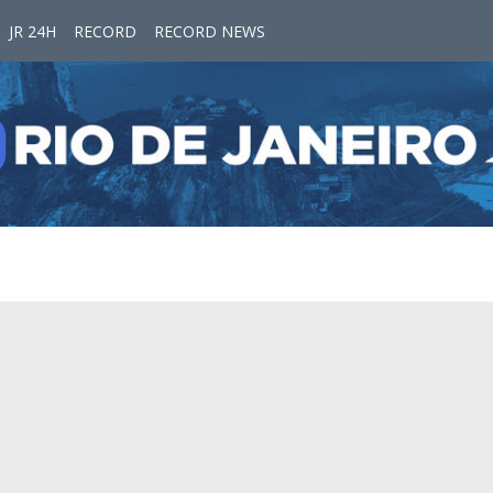
JR 24H
RECORD
RECORD NEWS