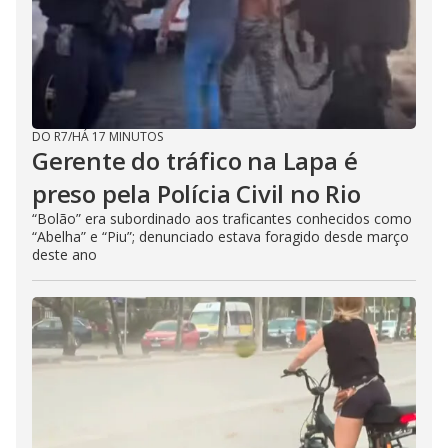
DO R7
/
HÁ 17 MINUTOS
Gerente do tráfico na Lapa é
preso pela Polícia Civil no Rio
“Bolão” era subordinado aos traficantes conhecidos como
“Abelha” e “Piu”; denunciado estava foragido desde março
deste ano