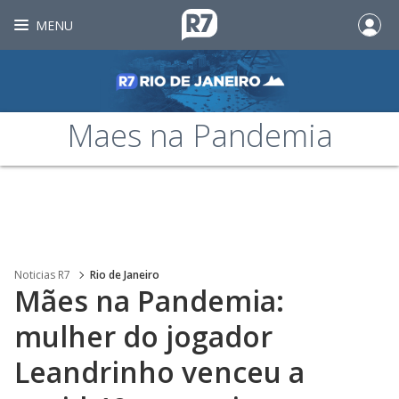
MENU
Maes na Pandemia
Noticias R7
Rio de Janeiro
Mães na Pandemia:
mulher do jogador
Leandrinho venceu a