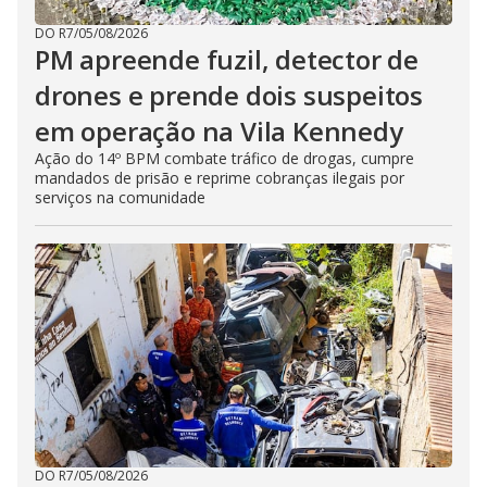
DO R7
/
05/08/2026
PM apreende fuzil, detector de
drones e prende dois suspeitos
em operação na Vila Kennedy
Ação do 14º BPM combate tráfico de drogas, cumpre
mandados de prisão e reprime cobranças ilegais por
serviços na comunidade
DO R7
/
05/08/2026