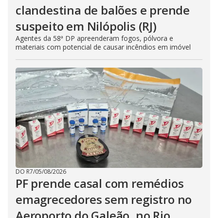
clandestina de balões e prende
suspeito em Nilópolis (RJ)
Agentes da 58ª DP apreenderam fogos, pólvora e
materiais com potencial de causar incêndios em imóvel
DO R7
/
05/08/2026
PF prende casal com remédios
emagrecedores sem registro no
Aeroporto do Galeão, no Rio