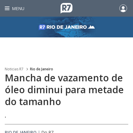
MENU
Noticias R7
Rio de Janeiro
Mancha de vazamento de
óleo diminui para metade
do tamanho
.
RIO DE JANEIRO
|
Do R7