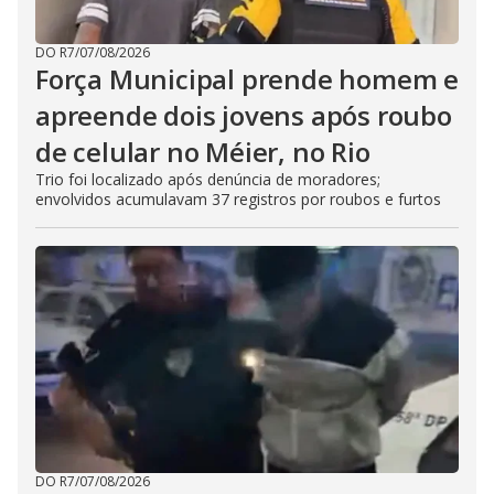
DO R7
/
07/08/2026
Força Municipal prende homem e
apreende dois jovens após roubo
de celular no Méier, no Rio
Trio foi localizado após denúncia de moradores;
envolvidos acumulavam 37 registros por roubos e furtos
DO R7
/
07/08/2026