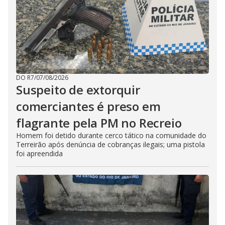
DO R7
/
07/08/2026
Suspeito de extorquir
comerciantes é preso em
flagrante pela PM no Recreio
Homem foi detido durante cerco tático na comunidade do
Terreirão após denúncia de cobranças ilegais; uma pistola
foi apreendida