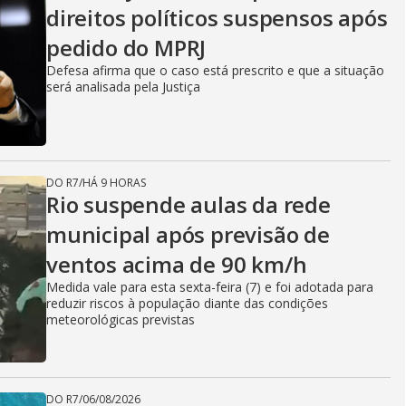
direitos políticos suspensos após
pedido do MPRJ
Defesa afirma que o caso está prescrito e que a situação
será analisada pela Justiça
DO R7
/
HÁ 9 HORAS
Rio suspende aulas da rede
municipal após previsão de
ventos acima de 90 km/h
Medida vale para esta sexta-feira (7) e foi adotada para
reduzir riscos à população diante das condições
meteorológicas previstas
DO R7
/
06/08/2026