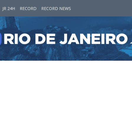
JR 24H
RECORD
RECORD NEWS