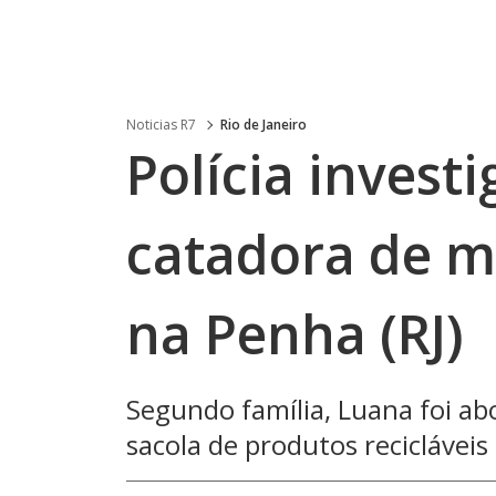
Noticias R7
Rio de Janeiro
Polícia invest
catadora de ma
na Penha (RJ)
Segundo família, Luana foi 
sacola de produtos recicláveis