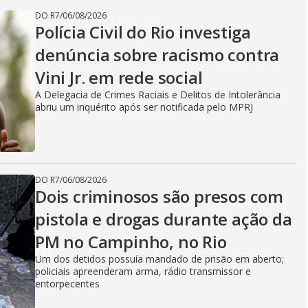
DO R7
/
06/08/2026
Polícia Civil do Rio investiga
denúncia sobre racismo contra
Vini Jr. em rede social
A Delegacia de Crimes Raciais e Delitos de Intolerância
abriu um inquérito após ser notificada pelo MPRJ
DO R7
/
06/08/2026
Dois criminosos são presos com
pistola e drogas durante ação da
PM no Campinho, no Rio
Um dos detidos possuía mandado de prisão em aberto;
policiais apreenderam arma, rádio transmissor e
entorpecentes