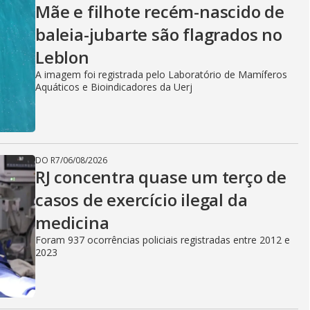
Mãe e filhote recém-nascido de
baleia-jubarte são flagrados no
Leblon
A imagem foi registrada pelo Laboratório de Mamíferos
Aquáticos e Bioindicadores da Uerj
DO R7
/
06/08/2026
RJ concentra quase um terço de
casos de exercício ilegal da
medicina
Foram 937 ocorrências policiais registradas entre 2012 e
2023