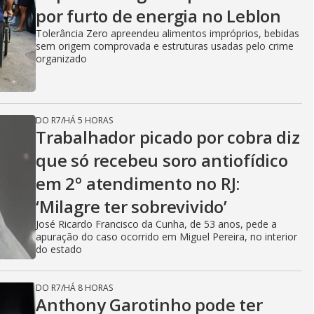
por furto de energia no Leblon
Tolerância Zero apreendeu alimentos impróprios, bebidas
sem origem comprovada e estruturas usadas pelo crime
organizado
DO R7
/
HÁ 5 HORAS
Trabalhador picado por cobra diz
que só recebeu soro antiofídico
em 2º atendimento no RJ:
‘Milagre ter sobrevivido’
José Ricardo Francisco da Cunha, de 53 anos, pede a
apuração do caso ocorrido em Miguel Pereira, no interior
do estado
DO R7
/
HÁ 8 HORAS
Anthony Garotinho pode ter