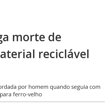
iga morte de
terial reciclável
abordada por homem quando seguia com
 para ferro-velho