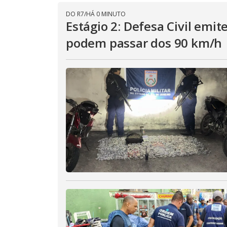
DO R7
/
HÁ 0 MINUTO
Estágio 2: Defesa Civil emit
podem passar dos 90 km/h