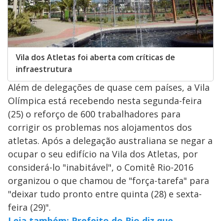
Vila dos Atletas foi aberta com críticas de
infraestrutura
Além de delegações de quase cem países, a Vila
Olímpica está recebendo nesta segunda-feira
(25) o reforço de 600 trabalhadores para
corrigir os problemas nos alojamentos dos
atletas. Após a delegação australiana se negar a
ocupar o seu edifício na Vila dos Atletas, por
considerá-lo "inabitável", o Comitê Rio-2016
organizou o que chamou de "força-tarefa" para
"deixar tudo pronto entre quinta (28) e sexta-
feira (29)".
Leia também: Prefeito do Rio diz que