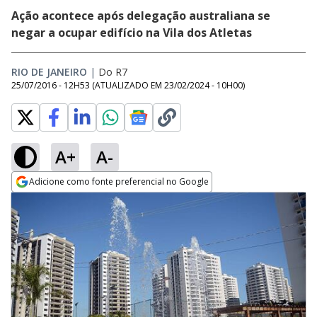
Ação acontece após delegação australiana se
negar a ocupar edifício na Vila dos Atletas
RIO DE JANEIRO
|
Do R7
25/07/2016 - 12H53
(ATUALIZADO EM
23/02/2024 - 10H00
)
A+
A-
Adicione como fonte preferencial no Google
Opens in new window