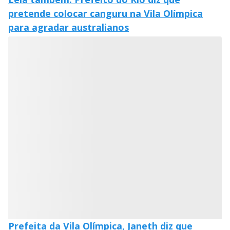
pretende colocar canguru na Vila Olímpica
para agradar australianos
Prefeita da Vila Olímpica, Janeth diz que