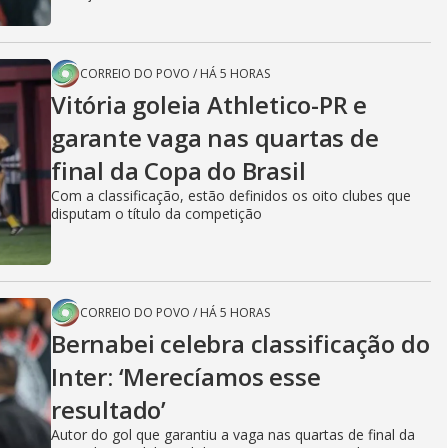
CORREIO DO POVO
/
HÁ 5 HORAS
Vitória goleia Athletico-PR e
garante vaga nas quartas de
final da Copa do Brasil
Com a classificação, estão definidos os oito clubes que
disputam o título da competição
CORREIO DO POVO
/
HÁ 5 HORAS
Bernabei celebra classificação do
Inter: ‘Merecíamos esse
resultado’
Autor do gol que garantiu a vaga nas quartas de final da