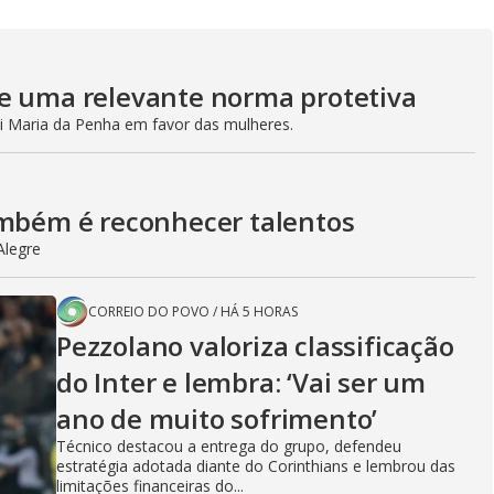
e uma relevante norma protetiva
 Maria da Penha em favor das mulheres.
ambém é reconhecer talentos
Alegre
CORREIO DO POVO
/
HÁ 5 HORAS
Pezzolano valoriza classificação
do Inter e lembra: ‘Vai ser um
ano de muito sofrimento’
Técnico destacou a entrega do grupo, defendeu
estratégia adotada diante do Corinthians e lembrou das
limitações financeiras do...