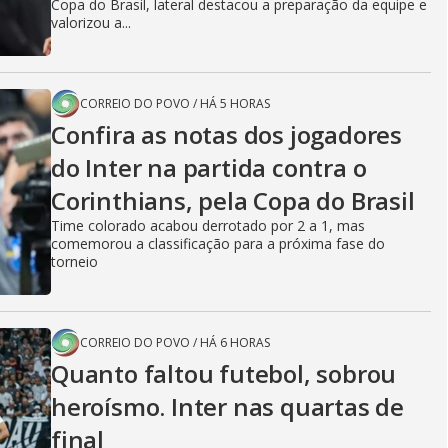
Copa do Brasil, lateral destacou a preparação da equipe e
valorizou a...
CORREIO DO POVO
/
HÁ 5 HORAS
Confira as notas dos jogadores
do Inter na partida contra o
Corinthians, pela Copa do Brasil
Time colorado acabou derrotado por 2 a 1, mas
comemorou a classificação para a próxima fase do
torneio
CORREIO DO POVO
/
HÁ 6 HORAS
Quanto faltou futebol, sobrou
heroísmo. Inter nas quartas de
final