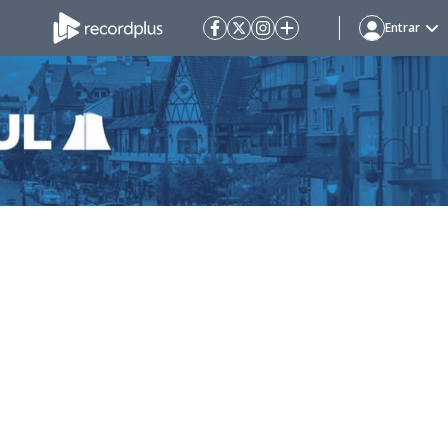
Entrar