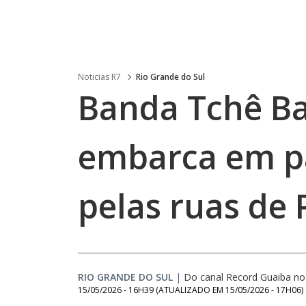
Noticias R7
Rio Grande do Sul
Banda Tchê B
embarca em pa
pelas ruas de 
RIO GRANDE DO SUL
|
Do canal Record Guaiba n
15/05/2026 - 16H39
(ATUALIZADO EM
15/05/2026 - 17H06
)