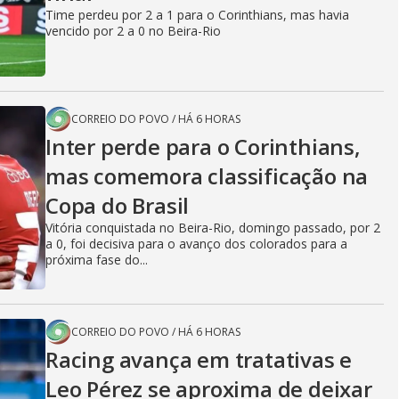
Time perdeu por 2 a 1 para o Corinthians, mas havia
vencido por 2 a 0 no Beira-Rio
CORREIO DO POVO
/
HÁ 6 HORAS
Inter perde para o Corinthians,
mas comemora classificação na
Copa do Brasil
Vitória conquistada no Beira-Rio, domingo passado, por 2
a 0, foi decisiva para o avanço dos colorados para a
próxima fase do...
CORREIO DO POVO
/
HÁ 6 HORAS
Racing avança em tratativas e
Leo Pérez se aproxima de deixar