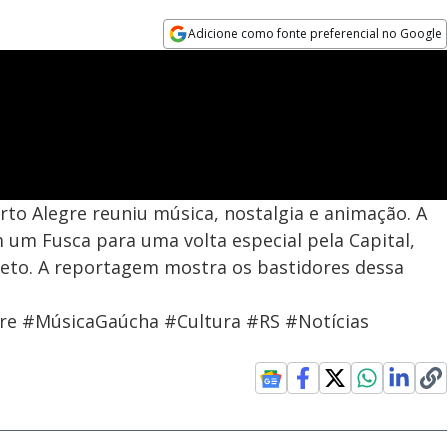
Adicione como fonte preferencial no Google
Opens in new window
rto Alegre reuniu música, nostalgia e animação. A
m Fusca para uma volta especial pela Capital,
ajeto. A reportagem mostra os bastidores dessa
re #MúsicaGaúcha #Cultura #RS #Notícias