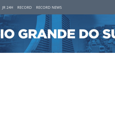
JR 24H
RECORD
RECORD NEWS