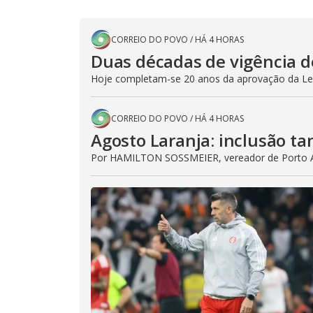
CORREIO DO POVO
/
HÁ 4 HORAS
Duas décadas de vigência d
Hoje completam-se 20 anos da aprovação da Lei
CORREIO DO POVO
/
HÁ 4 HORAS
Agosto Laranja: inclusão t
Por HAMILTON SOSSMEIER, vereador de Porto 