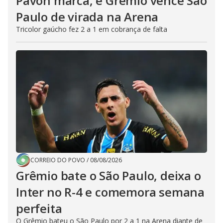
Pavón marca, e Grêmio vence São
Paulo de virada na Arena
Tricolor gaúcho fez 2 a 1 em cobrança de falta
CORREIO DO POVO
/
08/08/2026
Grêmio bate o São Paulo, deixa o
Inter no R-4 e comemora semana
perfeita
O Grêmio bateu o São Paulo por 2 a 1 na Arena diante de