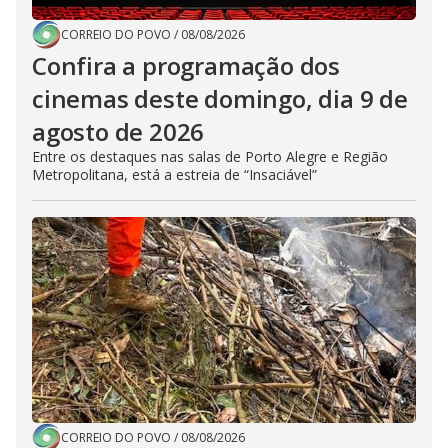
CORREIO DO POVO
/
08/08/2026
Confira a programação dos
cinemas deste domingo, dia 9 de
agosto de 2026
Entre os destaques nas salas de Porto Alegre e Região
Metropolitana, está a estreia de “Insaciável”
CORREIO DO POVO
/
08/08/2026