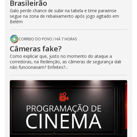
Brasileirão
Galo perde chance de subir na tabela e time paraense
segue na zona de rebaixamento após jogo agitado em
Belém
CORREIO DO POVO
/
HÁ 7 HORAS
Câmeras fake?
Como explicar que, justo no momento do ataque a
corredoras, na Redenção, as câmeras de segurança dali
não funcionavam? Enfeites?...