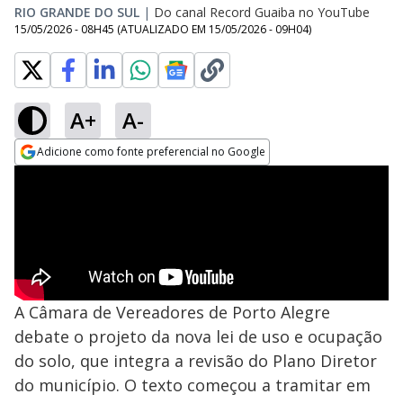
RIO GRANDE DO SUL
|
Do canal Record Guaiba no YouTube
15/05/2026 - 08H45
(ATUALIZADO EM
15/05/2026 - 09H04
)
A+
A-
Adicione como fonte preferencial no Google
Opens in new window
A Câmara de Vereadores de Porto Alegre
debate o projeto da nova lei de uso e ocupação
do solo, que integra a revisão do Plano Diretor
do município. O texto começou a tramitar em