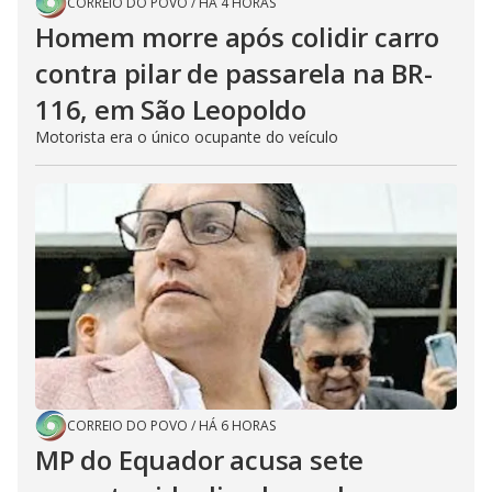
CORREIO DO POVO
/
HÁ 4 HORAS
Homem morre após colidir carro
contra pilar de passarela na BR-
116, em São Leopoldo
Motorista era o único ocupante do veículo
CORREIO DO POVO
/
HÁ 6 HORAS
MP do Equador acusa sete