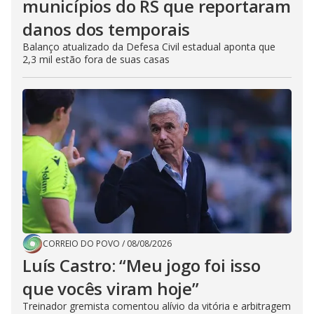
municípios do RS que reportaram
danos dos temporais
Balanço atualizado da Defesa Civil estadual aponta que
2,3 mil estão fora de suas casas
CORREIO DO POVO
/
08/08/2026
Luís Castro: “Meu jogo foi isso
que vocês viram hoje”
Treinador gremista comentou alívio da vitória e arbitragem