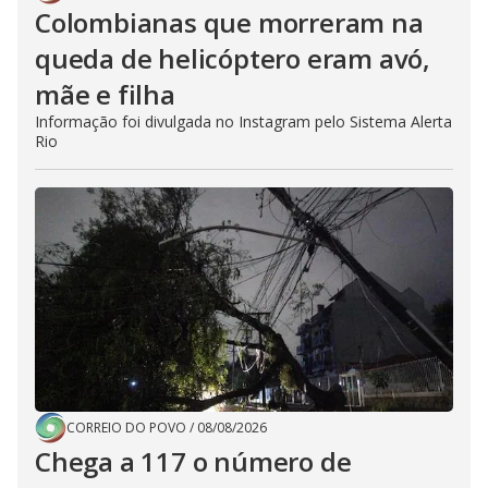
Colombianas que morreram na
queda de helicóptero eram avó,
mãe e filha
Informação foi divulgada no Instagram pelo Sistema Alerta
Rio
CORREIO DO POVO
/
08/08/2026
Chega a 117 o número de