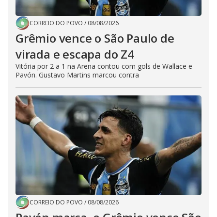
CORREIO DO POVO
/
08/08/2026
Grêmio vence o São Paulo de
virada e escapa do Z4
Vitória por 2 a 1 na Arena contou com gols de Wallace e
Pavón. Gustavo Martins marcou contra
CORREIO DO POVO
/
08/08/2026