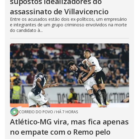
supostos idealizadores do
assassinato de Villavicencio
Entre os acusados estão dois ex-políticos, um empresário
e integrantes de um grupo criminoso envolvidos na morte
do candidato à...
CORREIO DO POVO
/
HÁ 7 HORAS
Atlético-MG vira, mas fica apenas
no empate com o Remo pelo