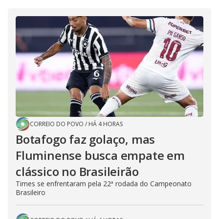
CORREIO DO POVO
/
HÁ 4 HORAS
Botafogo faz golaço, mas
Fluminense busca empate em
clássico no Brasileirão
Times se enfrentaram pela 22ª rodada do Campeonato
Brasileiro