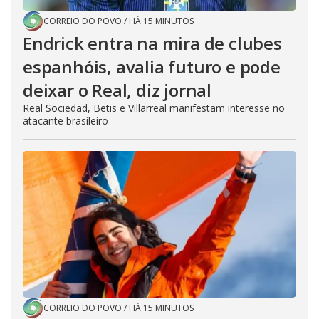
CORREIO DO POVO
/
HÁ 15 MINUTOS
Endrick entra na mira de clubes
espanhóis, avalia futuro e pode
deixar o Real, diz jornal
Real Sociedad, Betis e Villarreal manifestam interesse no
atacante brasileiro
CORREIO DO POVO
/
HÁ 15 MINUTOS