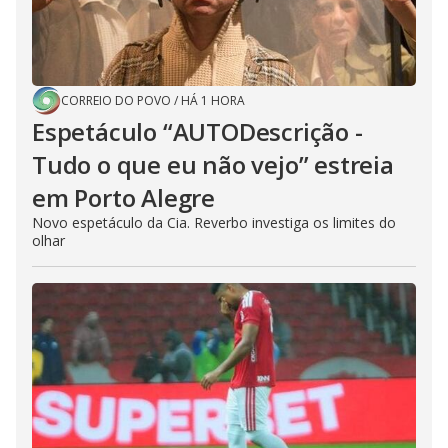
CORREIO DO POVO
/
HÁ 1 HORA
Espetáculo “AUTODescrição -
Tudo o que eu não vejo” estreia
em Porto Alegre
Novo espetáculo da Cia. Reverbo investiga os limites do
olhar