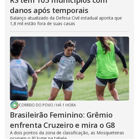
danos após temporais
Balanço atualizado da Defesa Civil estadual aponta que
1,8 mil estão fora de suas casas
CORREIO DO POVO
/
HÁ 1 HORA
Brasileirão Feminino: Grêmio
enfrenta Cruzeiro e mira o G8
A dois pontos da zona de classificação, as Mosqueteiras
ocupam o 9º lugar na tabela