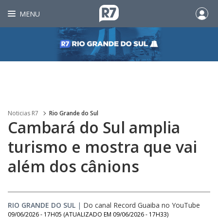
MENU
Noticias R7
Rio Grande do Sul
Cambará do Sul amplia
turismo e mostra que vai
além dos cânions
RIO GRANDE DO SUL
|
Do canal Record Guaiba no YouTube
09/06/2026 - 17H05
(ATUALIZADO EM
09/06/2026 - 17H33
)