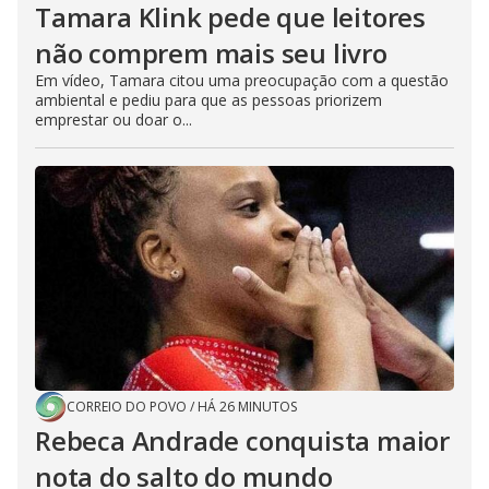
Tamara Klink pede que leitores
não comprem mais seu livro
Em vídeo, Tamara citou uma preocupação com a questão
ambiental e pediu para que as pessoas priorizem
emprestar ou doar o...
CORREIO DO POVO
/
HÁ 26 MINUTOS
Rebeca Andrade conquista maior
nota do salto do mundo