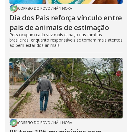
CORREIO DO POVO
/
HÁ 1 HORA
Dia dos Pais reforça vínculo entre
pais de animais de estimação
Pets ocupam cada vez mais espaço nas famílias
brasileiras, enquanto responsáveis se tornam mais atentos
ao bem-estar dos animais
CORREIO DO POVO
/
HÁ 1 HORA
RS tem 105 municípios com