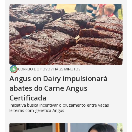
CORREIO DO POVO
/
HÁ 35 MINUTOS
Angus on Dairy impulsionará
abates do Carne Angus
Certificada
Iniciativa busca incentivar o cruzamento entre vacas
leiteiras com genética Angus