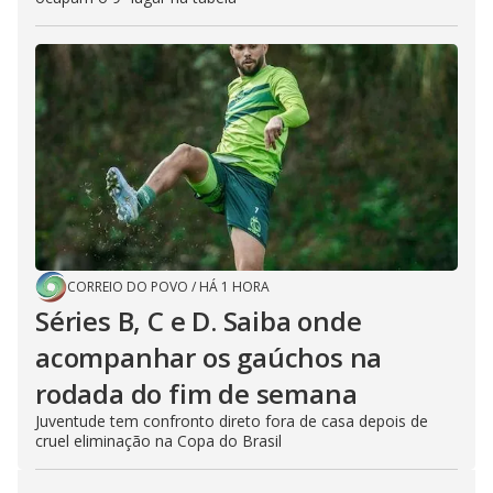
CORREIO DO POVO
/
HÁ 1 HORA
Séries B, C e D. Saiba onde
acompanhar os gaúchos na
rodada do fim de semana
Juventude tem confronto direto fora de casa depois de
cruel eliminação na Copa do Brasil