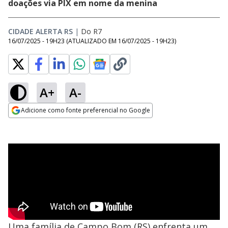
doações via PIX em nome da menina
CIDADE ALERTA RS
|
Do R7
16/07/2025 - 19H23
(ATUALIZADO EM
16/07/2025 - 19H23
)
A+
A-
Adicione como fonte preferencial no Google
Opens in new window
Uma família de Campo Bom (RS) enfrenta um