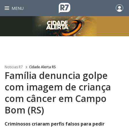
MENU
Noticias R7
Cidade Alerta RS
Família denuncia golpe
com imagem de criança
com câncer em Campo
Bom (RS)
Criminosos criaram perfis falsos para pedir