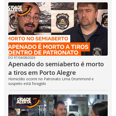
DO R7
/
04/08/2026
Apenado do semiaberto é morto
a tiros em Porto Alegre
Homicídio ocorre no Patronato Lima Drummond e
suspeito está foragido