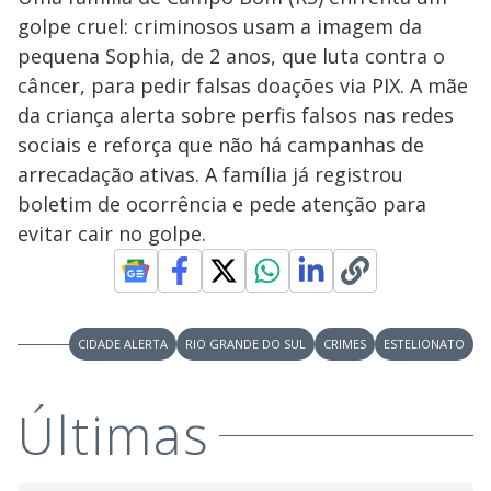
golpe cruel: criminosos usam a imagem da
pequena Sophia, de 2 anos, que luta contra o
câncer, para pedir falsas doações via PIX. A mãe
da criança alerta sobre perfis falsos nas redes
sociais e reforça que não há campanhas de
arrecadação ativas. A família já registrou
boletim de ocorrência e pede atenção para
evitar cair no golpe.
CIDADE ALERTA
RIO GRANDE DO SUL
CRIMES
ESTELIONATO
Últimas