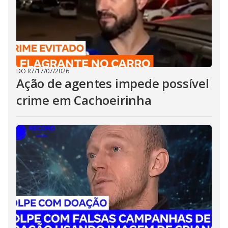
DO R7
/
17/07/2026
Ação de agentes impede possível
crime em Cachoeirinha