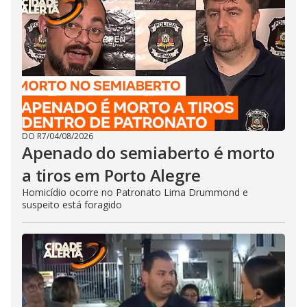
DO R7
/
04/08/2026
Apenado do semiaberto é morto
a tiros em Porto Alegre
Homicídio ocorre no Patronato Lima Drummond e
suspeito está foragido