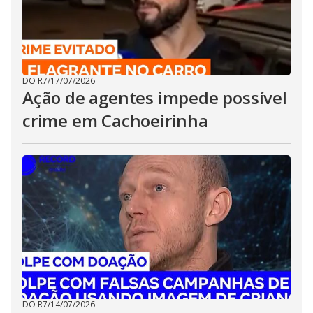
DO R7
/
17/07/2026
Ação de agentes impede possível
crime em Cachoeirinha
DO R7
/
14/07/2026