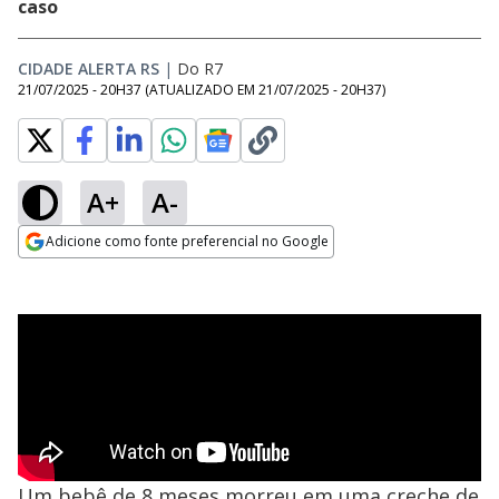
caso
CIDADE ALERTA RS
|
Do R7
21/07/2025 - 20H37
(ATUALIZADO EM
21/07/2025 - 20H37
)
A+
A-
Adicione como fonte preferencial no Google
Opens in new window
Um bebê de 8 meses morreu em uma creche de