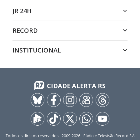
JR 24H
RECORD
INSTITUCIONAL
CIDADE ALERTA RS
Todos os direitos reservados - 2009-
2026
- Rádio e Televisão Record S.A