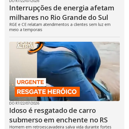
DO R7
/
22/07/2026
Interrupções de energia afetam
milhares no Rio Grande do Sul
RGE e CE relatam atendimentos a clientes sem luz em
meio a temporais
DO R7
/
22/07/2026
Idoso é resgatado de carro
submerso em enchente no RS
Homem em retroescavadeira salva vida durante fortes