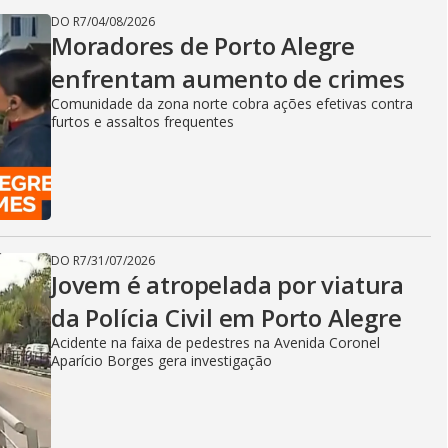
DO R7
/
04/08/2026
Moradores de Porto Alegre
enfrentam aumento de crimes
Comunidade da zona norte cobra ações efetivas contra
furtos e assaltos frequentes
DO R7
/
31/07/2026
Jovem é atropelada por viatura
da Polícia Civil em Porto Alegre
Acidente na faixa de pedestres na Avenida Coronel
Aparício Borges gera investigação