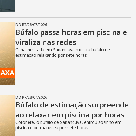
DO R7
/
28/07/2026
Búfalo passa horas em piscina e
viraliza nas redes
Cena inusitada em Sananduva mostra búfalo de
estimação relaxando por sete horas
DO R7
/
28/07/2026
Búfalo de estimação surpreende
ao relaxar em piscina por horas
Cotonete, o búfalo de Sananduva, entrou sozinho em
piscina e permaneceu por sete horas