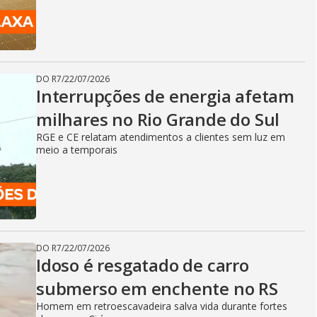
DO R7
/
22/07/2026
Interrupções de energia afetam
milhares no Rio Grande do Sul
RGE e CE relatam atendimentos a clientes sem luz em
meio a temporais
DO R7
/
22/07/2026
Idoso é resgatado de carro
submerso em enchente no RS
Homem em retroescavadeira salva vida durante fortes