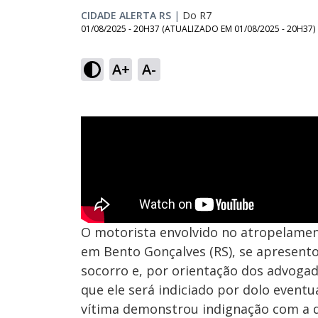
CIDADE ALERTA RS
|
Do R7
01/08/2025 - 20H37
(ATUALIZADO EM
01/08/2025 - 20H37
)
A+
A-
O motorista envolvido no atropelament
em Bento Gonçalves (RS), se apresentou
socorro e, por orientação dos advogad
que ele será indiciado por dolo eventu
vítima demonstrou indignação com a d