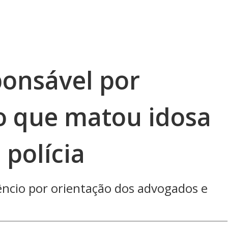
ponsável por
o que matou idosa
 polícia
cio por orientação dos advogados e