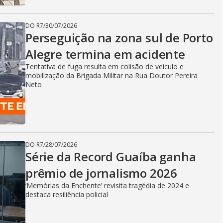
DO R7
/
30/07/2026
Perseguição na zona sul de Porto
Alegre termina em acidente
Tentativa de fuga resulta em colisão de veículo e
mobilização da Brigada Militar na Rua Doutor Pereira
Neto
DO R7
/
28/07/2026
Série da Record Guaíba ganha
prêmio de jornalismo 2026
‘Memórias da Enchente’ revisita tragédia de 2024 e
destaca resiliência policial