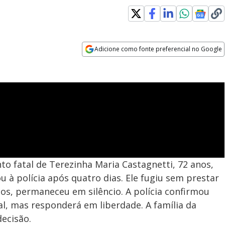
Adicione como fonte preferencial no Google
Opens in new window
o fatal de Terezinha Maria Castagnetti, 72 anos,
 à polícia após quatro dias. Ele fugiu sem prestar
os, permaneceu em silêncio. A polícia confirmou
al, mas responderá em liberdade. A família da
ecisão.