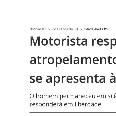
Noticias R7
Rio Grande do Sul
Cidade Alerta RS
Motorista res
atropelament
se apresenta à
O homem permaneceu em silên
responderá em liberdade