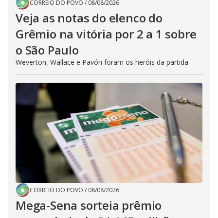
CORREIO DO POVO
/
08/08/2026
Veja as notas do elenco do
Grêmio na vitória por 2 a 1 sobre
o São Paulo
Weverton, Wallace e Pavón foram os heróis da partida
CORREIO DO POVO
/
08/08/2026
Mega-Sena sorteia prêmio