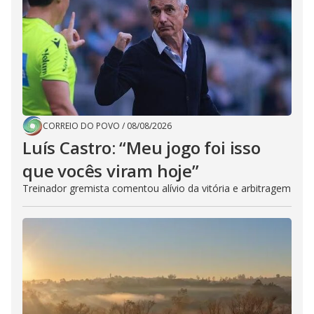
CORREIO DO POVO
/
08/08/2026
Luís Castro: “Meu jogo foi isso
que vocês viram hoje”
Treinador gremista comentou alívio da vitória e arbitragem