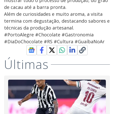
mostrar todo o processo de produção, do grão
de cacau até a barra pronta.
Além de curiosidades e muito aroma, a visita
termina com degustação, destacando sabores e
técnicas da produção artesanal.
#PortoAlegre #Chocolate #Gastronomia
#DiaDoChocolate #RS #Cultura #GuaíbaNoAr
Últimas