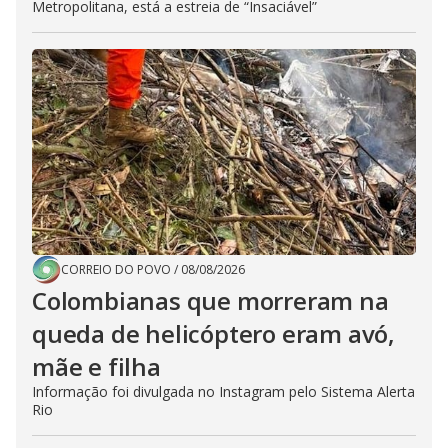
Metropolitana, está a estreia de “Insaciável”
CORREIO DO POVO
/
08/08/2026
Colombianas que morreram na
queda de helicóptero eram avó,
mãe e filha
Informação foi divulgada no Instagram pelo Sistema Alerta
Rio