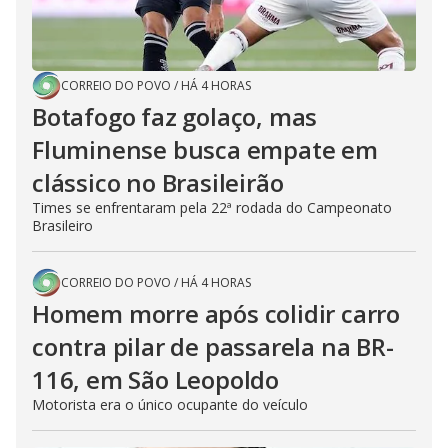
CORREIO DO POVO
/
HÁ 4 HORAS
Botafogo faz golaço, mas
Fluminense busca empate em
clássico no Brasileirão
Times se enfrentaram pela 22ª rodada do Campeonato
Brasileiro
CORREIO DO POVO
/
HÁ 4 HORAS
Homem morre após colidir carro
contra pilar de passarela na BR-
116, em São Leopoldo
Motorista era o único ocupante do veículo