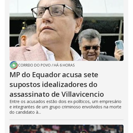
CORREIO DO POVO
/
HÁ 6 HORAS
MP do Equador acusa sete
supostos idealizadores do
assassinato de Villavicencio
Entre os acusados estão dois ex-políticos, um empresário
e integrantes de um grupo criminoso envolvidos na morte
do candidato à...