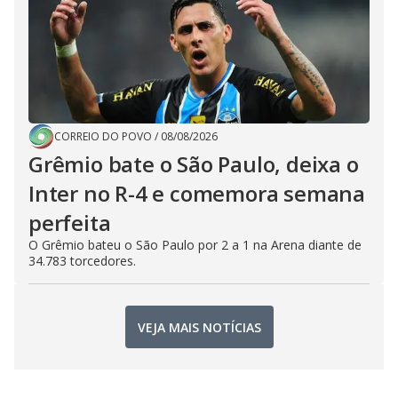
CORREIO DO POVO
/
08/08/2026
Grêmio bate o São Paulo, deixa o
Inter no R-4 e comemora semana
perfeita
O Grêmio bateu o São Paulo por 2 a 1 na Arena diante de
34.783 torcedores.
VEJA MAIS NOTÍCIAS