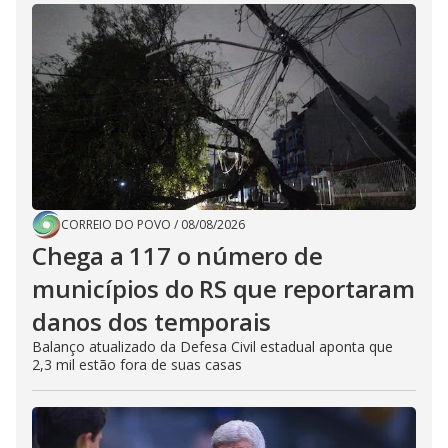
CORREIO DO POVO
/
08/08/2026
Chega a 117 o número de
municípios do RS que reportaram
danos dos temporais
Balanço atualizado da Defesa Civil estadual aponta que
2,3 mil estão fora de suas casas