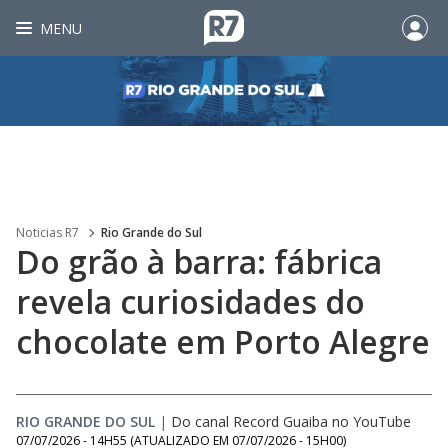
MENU
Noticias R7
Rio Grande do Sul
Do grão à barra: fábrica
revela curiosidades do
chocolate em Porto Alegre
RIO GRANDE DO SUL
|
Do canal Record Guaiba no YouTube
07/07/2026 - 14H55
(ATUALIZADO EM
07/07/2026 - 15H00
)