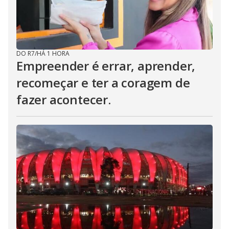
DO R7
/
HÁ 1 HORA
Empreender é errar, aprender,
recomeçar e ter a coragem de
fazer acontecer.