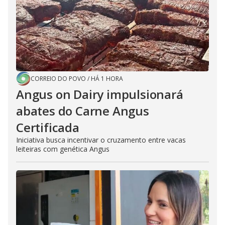
CORREIO DO POVO
/
HÁ 1 HORA
Angus on Dairy impulsionará
abates do Carne Angus
Certificada
Iniciativa busca incentivar o cruzamento entre vacas
leiteiras com genética Angus