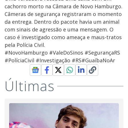
cachorro morto na Câmara de Novo Hamburgo.
Câmeras de segurança registraram o momento
da entrega. Dentro do pacote havia um animal
com sinais de agressão e uma mensagem. O
caso é investigado como ameaça e maus-tratos
pela Polícia Civil.
#NovoHamburgo #ValeDoSinos #SegurançaRS
#PolíciaCivil #Investigação #RS#GuaíbaNoAr
Últimas