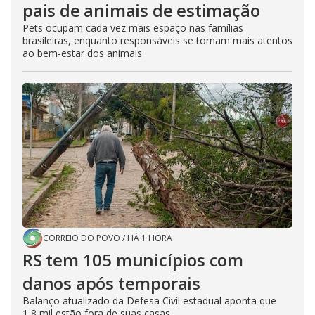
pais de animais de estimação
Pets ocupam cada vez mais espaço nas famílias
brasileiras, enquanto responsáveis se tornam mais atentos
ao bem-estar dos animais
CORREIO DO POVO
/
HÁ 1 HORA
RS tem 105 municípios com
danos após temporais
Balanço atualizado da Defesa Civil estadual aponta que
1,8 mil estão fora de suas casas