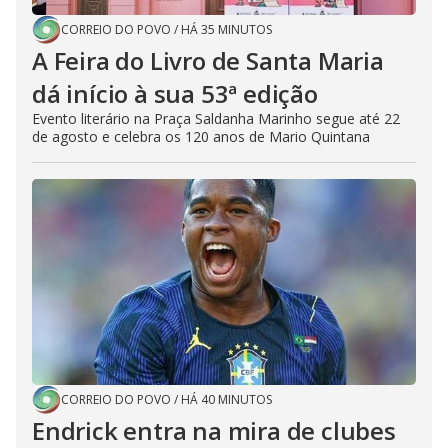
CORREIO DO POVO
/
HÁ 35 MINUTOS
A Feira do Livro de Santa Maria
dá início à sua 53ª edição
Evento literário na Praça Saldanha Marinho segue até 22
de agosto e celebra os 120 anos de Mario Quintana
CORREIO DO POVO
/
HÁ 40 MINUTOS
Endrick entra na mira de clubes