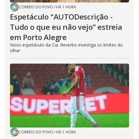
CORREIO DO POVO
/
HÁ 1 HORA
Espetáculo “AUTODescrição -
Tudo o que eu não vejo” estreia
em Porto Alegre
Novo espetáculo da Cia. Reverbo investiga os limites do
olhar
CORREIO DO POVO
/
HÁ 1 HORA