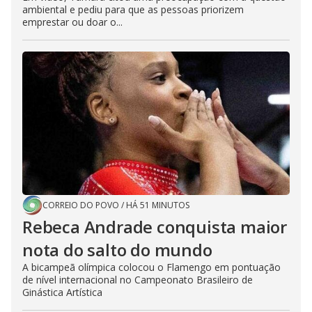
ambiental e pediu para que as pessoas priorizem
emprestar ou doar o...
CORREIO DO POVO
/
HÁ 51 MINUTOS
Rebeca Andrade conquista maior
nota do salto do mundo
A bicampeã olímpica colocou o Flamengo em pontuação
de nível internacional no Campeonato Brasileiro de
Ginástica Artística