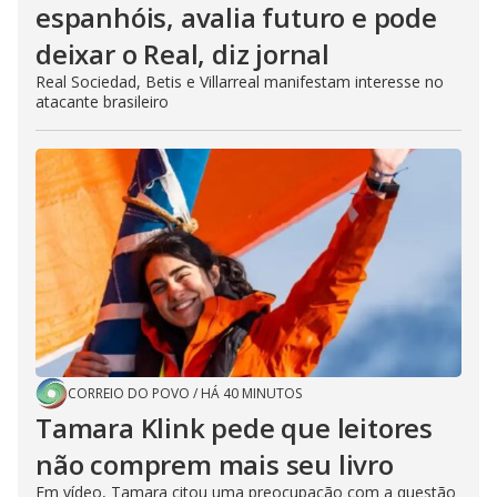
espanhóis, avalia futuro e pode
deixar o Real, diz jornal
Real Sociedad, Betis e Villarreal manifestam interesse no
atacante brasileiro
CORREIO DO POVO
/
HÁ 40 MINUTOS
Tamara Klink pede que leitores
não comprem mais seu livro
Em vídeo, Tamara citou uma preocupação com a questão