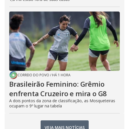
CORREIO DO POVO
/
HÁ 1 HORA
Brasileirão Feminino: Grêmio
enfrenta Cruzeiro e mira o G8
A dois pontos da zona de classificação, as Mosqueteiras
ocupam o 9º lugar na tabela
VEJA MAIS NOTÍCIAS