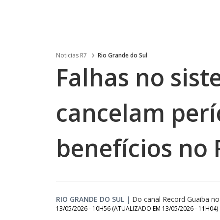
Noticias R7
Rio Grande do Sul
Falhas no sis
cancelam perí
benefícios no 
RIO GRANDE DO SUL
|
Do canal Record Guaiba n
13/05/2026 - 10H56
(ATUALIZADO EM
13/05/2026 - 11H04
)