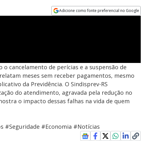
Adicione como fonte preferencial no Google
Opens in new window
o o cancelamento de perícias e a suspensão de
os relatam meses sem receber pagamentos, mesmo
icativo da Previdência. O Sindisprev-RS
zação do atendimento, agravada pela redução no
ostra o impacto dessas falhas na vida de quem
tos #Seguridade #Economia #Notícias