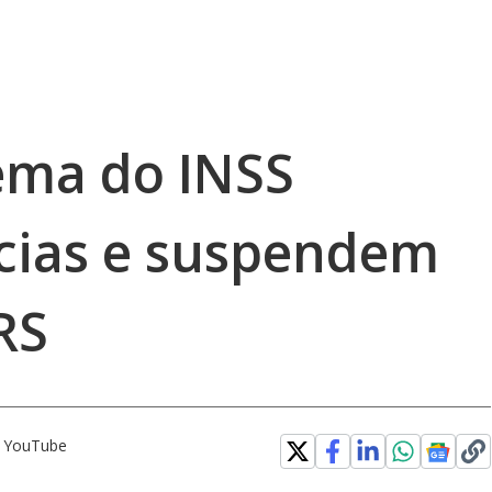
tema do INSS
cias e suspendem
RS
o YouTube