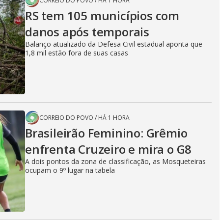
CORREIO DO POVO
/
HÁ 1 HORA
RS tem 105 municípios com
danos após temporais
Balanço atualizado da Defesa Civil estadual aponta que
1,8 mil estão fora de suas casas
CORREIO DO POVO
/
HÁ 1 HORA
Brasileirão Feminino: Grêmio
enfrenta Cruzeiro e mira o G8
A dois pontos da zona de classificação, as Mosqueteiras
ocupam o 9º lugar na tabela