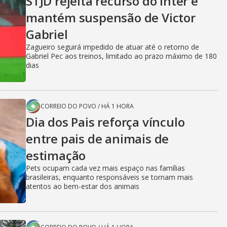
STJD rejeita recurso do Inter e
mantém suspensão de Victor
Gabriel
Zagueiro seguirá impedido de atuar até o retorno de
Gabriel Pec aos treinos, limitado ao prazo máximo de 180
dias
CORREIO DO POVO
/
HÁ 1 HORA
Dia dos Pais reforça vínculo
entre pais de animais de
estimação
Pets ocupam cada vez mais espaço nas famílias
brasileiras, enquanto responsáveis se tornam mais
atentos ao bem-estar dos animais