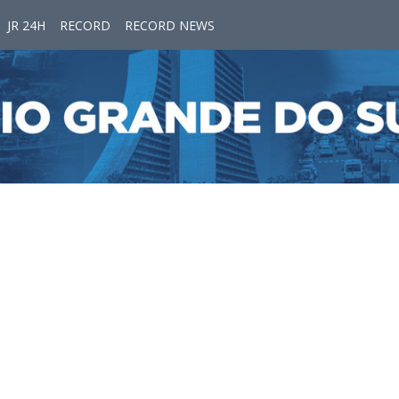
JR 24H
RECORD
RECORD NEWS