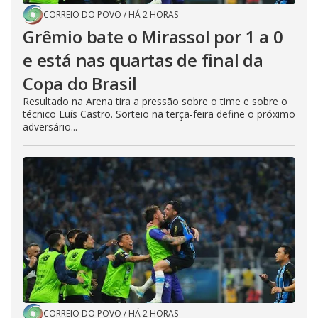
CORREIO DO POVO
/
HÁ 2 HORAS
Grêmio bate o Mirassol por 1 a 0
e está nas quartas de final da
Copa do Brasil
Resultado na Arena tira a pressão sobre o time e sobre o
técnico Luís Castro. Sorteio na terça-feira define o próximo
adversário...
CORREIO DO POVO
/
HÁ 2 HORAS