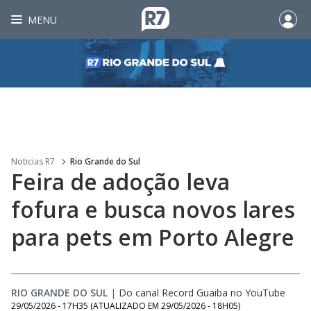
MENU
Noticias R7
Rio Grande do Sul
Feira de adoção leva
fofura e busca novos lares
para pets em Porto Alegre
RIO GRANDE DO SUL
|
Do canal Record Guaiba no YouTube
29/05/2026 - 17H35
(ATUALIZADO EM
29/05/2026 - 18H05
)