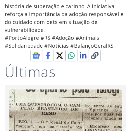
história de superação e carinho. A iniciativa
reforça a importância da adoção responsável e
do cuidado com pets em situação de
vulnerabilidade.
#PortoAlegre #RS #Adoção #Animais
#Solidariedade #Notícias #BalançoGeralRS
Últimas