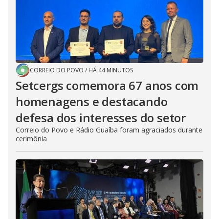
CORREIO DO POVO
/
HÁ 44 MINUTOS
Setcergs comemora 67 anos com
homenagens e destacando
defesa dos interesses do setor
Correio do Povo e Rádio Guaíba foram agraciados durante
cerimônia