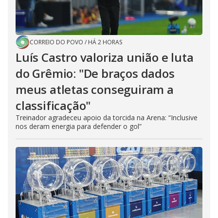
CORREIO DO POVO
/
HÁ 2 HORAS
Luís Castro valoriza união e luta
do Grêmio: "De braços dados
meus atletas conseguiram a
classificação"
Treinador agradeceu apoio da torcida na Arena: “Inclusive
nos deram energia para defender o gol”