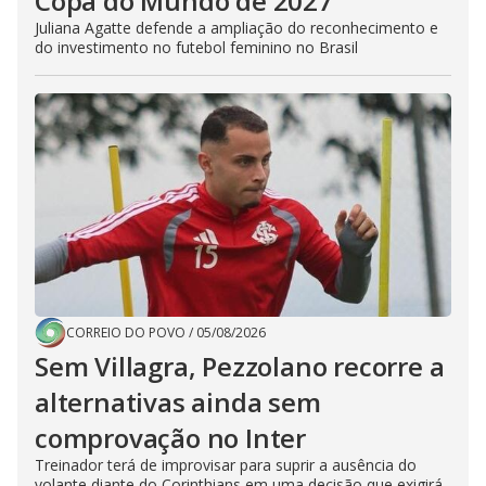
Copa do Mundo de 2027
Juliana Agatte defende a ampliação do reconhecimento e
do investimento no futebol feminino no Brasil
CORREIO DO POVO
/
05/08/2026
Sem Villagra, Pezzolano recorre a
alternativas ainda sem
comprovação no Inter
Treinador terá de improvisar para suprir a ausência do
volante diante do Corinthians em uma decisão que exigirá