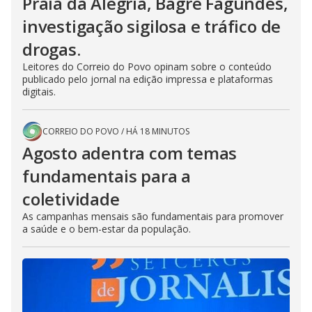
Praia da Alegria, Bagre Fagundes,
investigação sigilosa e tráfico de
drogas.
Leitores do Correio do Povo opinam sobre o conteúdo
publicado pelo jornal na edição impressa e plataformas
digitais.
CORREIO DO POVO
/
HÁ 18 MINUTOS
Agosto adentra com temas
fundamentais para a
coletividade
As campanhas mensais são fundamentais para promover
a saúde e o bem-estar da população.