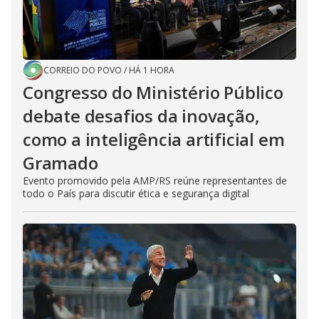
CORREIO DO POVO
/
HÁ 1 HORA
Congresso do Ministério Público
debate desafios da inovação,
como a inteligência artificial em
Gramado
Evento promovido pela AMP/RS reúne representantes de
todo o País para discutir ética e segurança digital