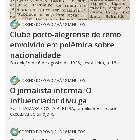
CORREIO DO POVO
/
HÁ 18 MINUTOS
Clube porto-alegrense de remo
envolvido em polêmica sobre
nacionalidade
Da edição de 6 de agosto de 1926, sexta-feira, n. 184
CORREIO DO POVO
/
HÁ 18 MINUTOS
O jornalista informa. O
influenciador divulga
Por THAMARA COSTA PEREIRA, jornalista e diretora-
executiva do SindJoRS
CORREIO DO POVO
/
HÁ 18 MINUTOS