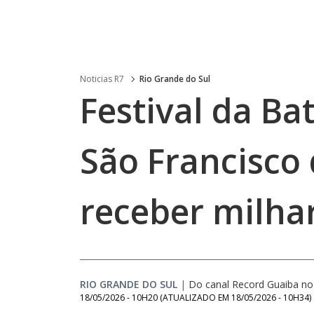
Noticias R7
Rio Grande do Sul
Festival da B
São Francisco 
receber milhar
RIO GRANDE DO SUL
|
Do canal Record Guaiba n
18/05/2026 - 10H20
(ATUALIZADO EM
18/05/2026 - 10H34
)