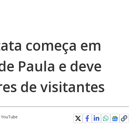
atata começa em
de Paula e deve
es de visitantes
o YouTube