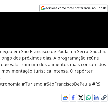
Adicione como fonte preferencial no Google
Opens in new window
meçou em São Francisco de Paula, na Serra Gaúcha,
ao longo dos próximos dias. A programação reúne
ais que valorizam um dos alimentos mais consumidos
e movimentação turística intensa. O repórter
.
stronomia #Turismo #SãoFranciscoDePaula #RS