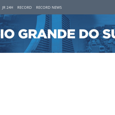
JR 24H
RECORD
RECORD NEWS