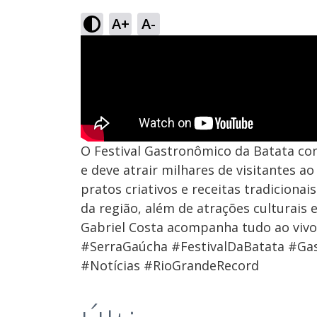
A+
A-
O Festival Gastronômico da Batata co
e deve atrair milhares de visitantes 
pratos criativos e receitas tradicion
da região, além de atrações culturais 
Gabriel Costa acompanha tudo ao vivo
#SerraGaúcha #FestivalDaBatata #Ga
#Notícias #RioGrandeRecord