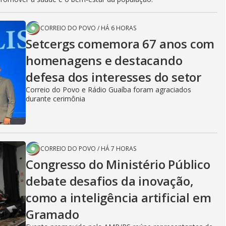
CORREIO DO POVO
/
HÁ 6 HORAS
Setcergs comemora 67 anos com
homenagens e destacando
defesa dos interesses do setor
Correio do Povo e Rádio Guaíba foram agraciados
durante cerimônia
CORREIO DO POVO
/
HÁ 7 HORAS
Congresso do Ministério Público
debate desafios da inovação,
como a inteligência artificial em
Gramado