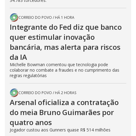
34.783 torcedores.
CORREIO DO POVO
/
HÁ 1 HORA
Integrante do Fed diz que banco
quer estimular inovação
bancária, mas alerta para riscos
da IA
Michelle Bowman comentou que tecnologia pode
colaborar no combate a fraudes e no cumprimento das
regras regulatórias
CORREIO DO POVO
/
HÁ 2 HORAS
Arsenal oficializa a contratação
do meia Bruno Guimarães por
quatro anos
Jogador custou aos Gunners quase R$ 514 milhões