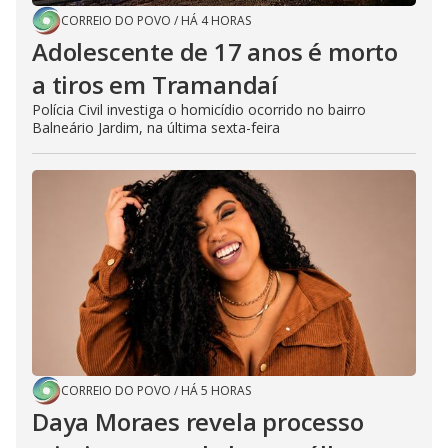
CORREIO DO POVO
/
HÁ 4 HORAS
Adolescente de 17 anos é morto
a tiros em Tramandaí
Polícia Civil investiga o homicídio ocorrido no bairro
Balneário Jardim, na última sexta-feira
CORREIO DO POVO
/
HÁ 5 HORAS
Daya Moraes revela processo