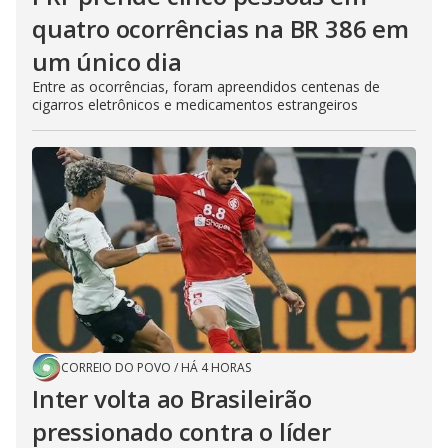
quatro ocorrências na BR 386 em
um único dia
Entre as ocorrências, foram apreendidos centenas de
cigarros eletrônicos e medicamentos estrangeiros
CORREIO DO POVO
/
HÁ 4 HORAS
Inter volta ao Brasileirão
pressionado contra o líder