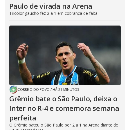
Paulo de virada na Arena
Tricolor gaúcho fez 2 a 1 em cobrança de falta
CORREIO DO POVO
/
HÁ 21 MINUTOS
Grêmio bate o São Paulo, deixa o
Inter no R-4 e comemora semana
perfeita
O Grêmio bateu o São Paulo por 2 a 1 na Arena diante de