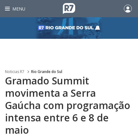
MENU
Noticias R7
Rio Grande do Sul
Gramado Summit
movimenta a Serra
Gaúcha com programação
intensa entre 6 e 8 de
maio