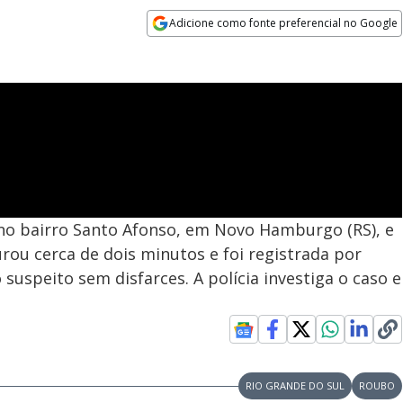
Adicione como fonte preferencial no Google
Opens in new window
no bairro Santo Afonso, em Novo Hamburgo (RS), e
urou cerca de dois minutos e foi registrada por
uspeito sem disfarces. A polícia investiga o caso e
RIO GRANDE DO SUL
ROUBO