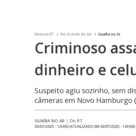
Noticias R7
Rio Grande do Sul
Guaíba no Ar
Criminoso assa
dinheiro e cel
Suspeito agiu sozinho, sem di
câmeras em Novo Hamburgo (
GUAÍBA NO AR
|
Do R7
03/07/2025 - 12H00
(ATUALIZADO EM
03/07/2025 - 12H00
)