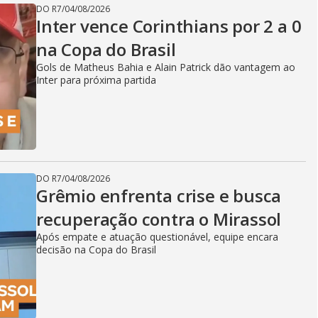
DO R7
/
04/08/2026
Inter vence Corinthians por 2 a 0
na Copa do Brasil
Gols de Matheus Bahia e Alain Patrick dão vantagem ao
Inter para próxima partida
DO R7
/
04/08/2026
Grêmio enfrenta crise e busca
recuperação contra o Mirassol
Após empate e atuação questionável, equipe encara
decisão na Copa do Brasil