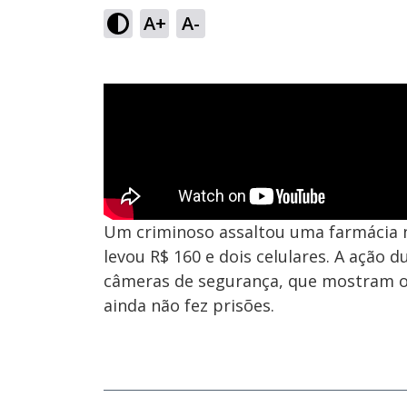
A+
A-
Um criminoso assaltou uma farmácia 
levou R$ 160 e dois celulares. A ação d
câmeras de segurança, que mostram o s
ainda não fez prisões.