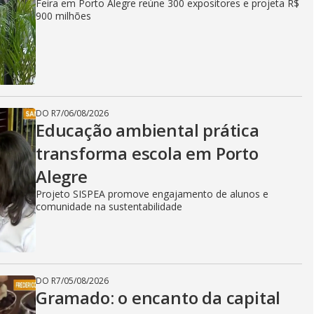
Feira em Porto Alegre reúne 300 expositores e projeta R$
900 milhões
DO R7
/
06/08/2026
Educação ambiental prática
transforma escola em Porto
Alegre
Projeto SISPEA promove engajamento de alunos e
comunidade na sustentabilidade
DO R7
/
05/08/2026
Gramado: o encanto da capital