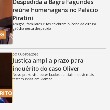
Despedida a Bagre Fagundes
reúne homenagens no Palácio
Piratini
Amigos, familiares e fãs celebram o ícone da cultura
gaúcha nesta despedida
DO R7
/
04/08/2026
Justiça amplia prazo para
inquérito do caso Oliver
Novo prazo visa obter laudos periciais e ouvir mais
testemunhas em Viamão