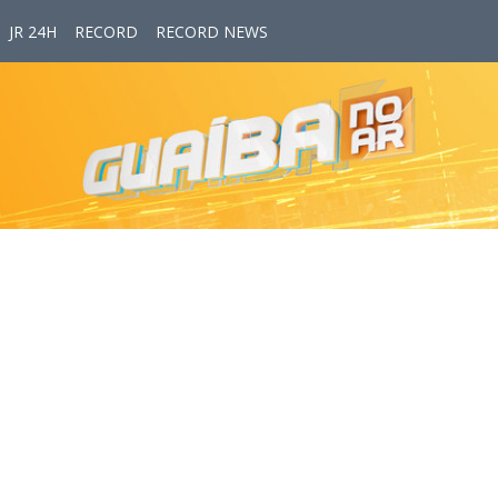
JR 24H
RECORD
RECORD NEWS