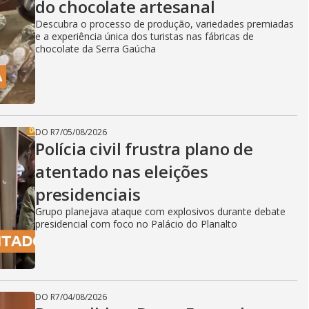
do chocolate artesanal
Descubra o processo de produção, variedades premiadas
e a experiência única dos turistas nas fábricas de
chocolate da Serra Gaúcha
DO R7
/
05/08/2026
Polícia civil frustra plano de
atentado nas eleições
presidenciais
Grupo planejava ataque com explosivos durante debate
presidencial com foco no Palácio do Planalto
DO R7
/
04/08/2026