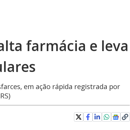
lta farmácia e leva
ulares
sfarces, em ação rápida registrada por
RS)