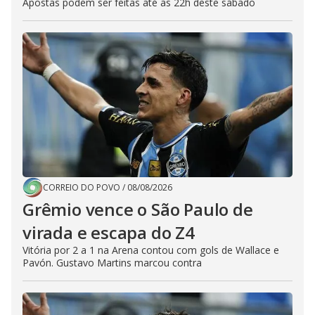
Apostas podem ser feitas até as 22h deste sábado
CORREIO DO POVO
/
08/08/2026
Grêmio vence o São Paulo de
virada e escapa do Z4
Vitória por 2 a 1 na Arena contou com gols de Wallace e
Pavón. Gustavo Martins marcou contra