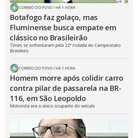
CORREIO DO POVO
/
HÁ 1 HORA
Botafogo faz golaço, mas
Fluminense busca empate em
clássico no Brasileirão
Times se enfrentaram pela 22ª rodada do Campeonato
Brasileiro
CORREIO DO POVO
/
HÁ 1 HORA
Homem morre após colidir carro
contra pilar de passarela na BR-
116, em São Leopoldo
Motorista era o único ocupante do veículo