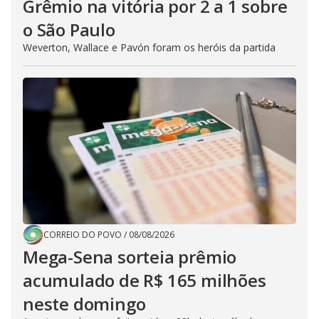
Grêmio na vitória por 2 a 1 sobre
o São Paulo
Weverton, Wallace e Pavón foram os heróis da partida
CORREIO DO POVO
/
08/08/2026
Mega-Sena sorteia prêmio
acumulado de R$ 165 milhões
neste domingo