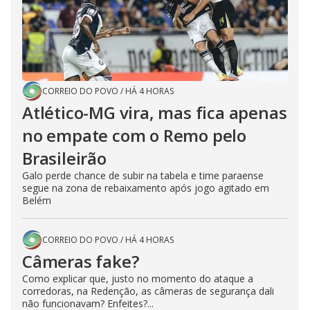
CORREIO DO POVO
/
HÁ 4 HORAS
Atlético-MG vira, mas fica apenas
no empate com o Remo pelo
Brasileirão
Galo perde chance de subir na tabela e time paraense
segue na zona de rebaixamento após jogo agitado em
Belém
CORREIO DO POVO
/
HÁ 4 HORAS
Câmeras fake?
Como explicar que, justo no momento do ataque a
corredoras, na Redenção, as câmeras de segurança dali
não funcionavam? Enfeites?...