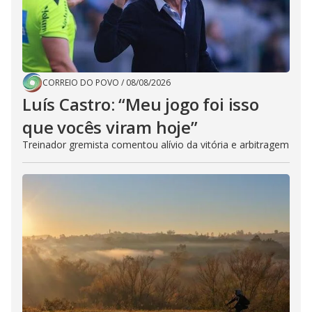
CORREIO DO POVO
/
08/08/2026
Luís Castro: “Meu jogo foi isso
que vocês viram hoje”
Treinador gremista comentou alívio da vitória e arbitragem