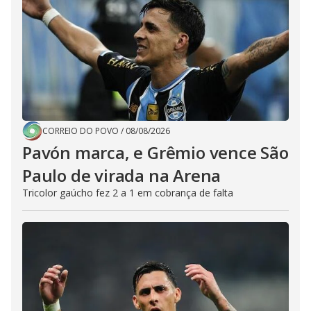
CORREIO DO POVO
/
08/08/2026
Pavón marca, e Grêmio vence São
Paulo de virada na Arena
Tricolor gaúcho fez 2 a 1 em cobrança de falta