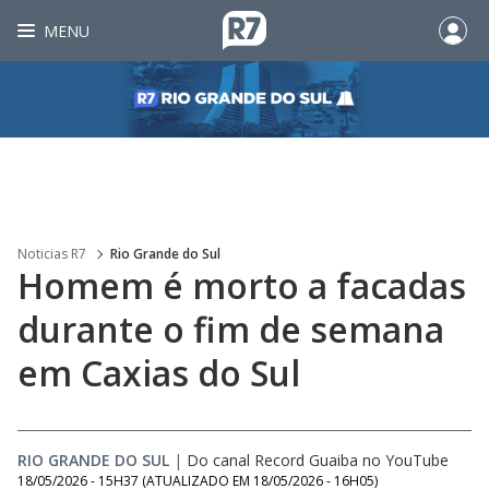
MENU
Noticias R7
Rio Grande do Sul
Homem é morto a facadas
durante o fim de semana
em Caxias do Sul
RIO GRANDE DO SUL
|
Do canal Record Guaiba no YouTube
18/05/2026 - 15H37
(ATUALIZADO EM
18/05/2026 - 16H05
)