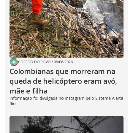
CORREIO DO POVO
/
08/08/2026
Colombianas que morreram na
queda de helicóptero eram avó,
mãe e filha
Informação foi divulgada no Instagram pelo Sistema Alerta
Rio