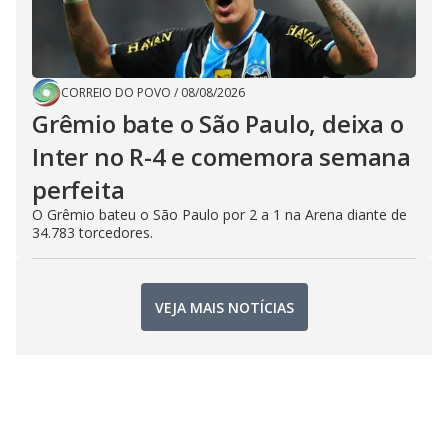
CORREIO DO POVO
/
08/08/2026
Grêmio bate o São Paulo, deixa o
Inter no R-4 e comemora semana
perfeita
O Grêmio bateu o São Paulo por 2 a 1 na Arena diante de
34.783 torcedores.
VEJA MAIS NOTÍCIAS