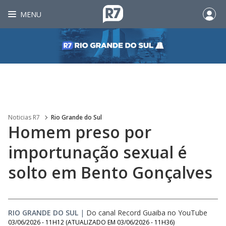
MENU
Noticias R7
Rio Grande do Sul
Homem preso por
importunação sexual é
solto em Bento Gonçalves
RIO GRANDE DO SUL
|
Do canal Record Guaiba no YouTube
03/06/2026 - 11H12
(ATUALIZADO EM
03/06/2026 - 11H36
)