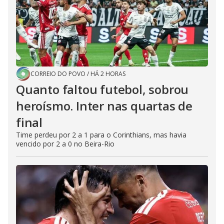
CORREIO DO POVO
/
HÁ 2 HORAS
Quanto faltou futebol, sobrou
heroísmo. Inter nas quartas de
final
Time perdeu por 2 a 1 para o Corinthians, mas havia
vencido por 2 a 0 no Beira-Rio