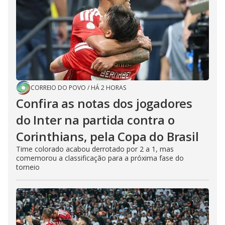
CORREIO DO POVO
/
HÁ 2 HORAS
Confira as notas dos jogadores
do Inter na partida contra o
Corinthians, pela Copa do Brasil
Time colorado acabou derrotado por 2 a 1, mas
comemorou a classificação para a próxima fase do
torneio