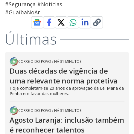
#Segurança #Notícias
#GuaíbaNoAr
Últimas
CORREIO DO POVO
/
HÁ 31 MINUTOS
Duas décadas de vigência de
uma relevante norma protetiva
Hoje completam-se 20 anos da aprovação da Lei Maria da
Penha em favor das mulheres.
CORREIO DO POVO
/
HÁ 31 MINUTOS
Agosto Laranja: inclusão também
é reconhecer talentos