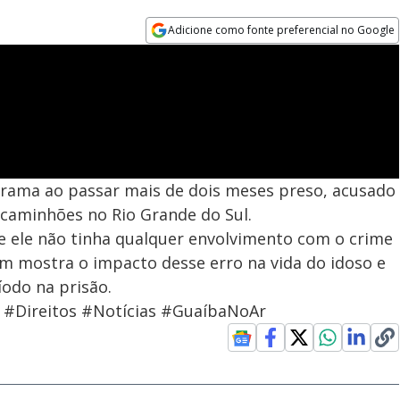
Adicione como fonte preferencial no Google
Opens in new window
rama ao passar mais de dois meses preso, acusado
 caminhões no Rio Grande do Sul.
e ele não tinha qualquer envolvimento com o crime
em mostra o impacto desse erro na vida do idoso e
odo na prisão.
a #Direitos #Notícias #GuaíbaNoAr