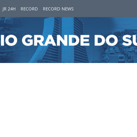
JR 24H
RECORD
RECORD NEWS