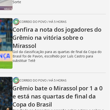
Sorte
CORREIO DO POVO
/
HÁ 5 HORAS
Confira a nota dos jogadores do
Grêmio na vitória sobre o
Mirassol
Gol da classificação para as quartas de final da Copa do
Brasil foi de Pavon, escolhido por Luís Castro para
substituir Tetê
CORREIO DO POVO
/
HÁ 5 HORAS
Grêmio bate o Mirassol por 1 a 0
e está nas quartas de final da
Copa do Brasil