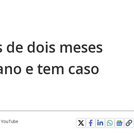
s de dois meses
ano e tem caso
o YouTube