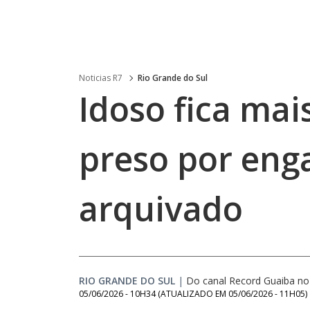
Noticias R7
Rio Grande do Sul
Idoso fica mai
preso por eng
arquivado
RIO GRANDE DO SUL
|
Do canal Record Guaiba n
05/06/2026 - 10H34
(ATUALIZADO EM
05/06/2026 - 11H05
)