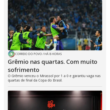
CORREIO DO POVO
/
HÁ 8 HORAS
Grêmio nas quartas. Com muito
sofrimento
O Grêmio venceu o Mirassol por 1 a 0 e garantiu vaga nas
quartas de final da Copa do Brasil.