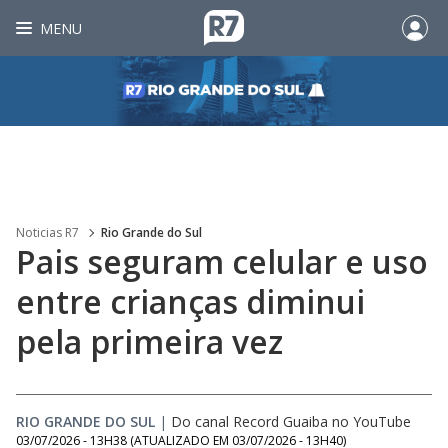
MENU
Noticias R7
Rio Grande do Sul
Pais seguram celular e uso
entre crianças diminui
pela primeira vez
RIO GRANDE DO SUL
|
Do canal Record Guaiba no YouTube
03/07/2026 - 13H38
(ATUALIZADO EM
03/07/2026 - 13H40
)