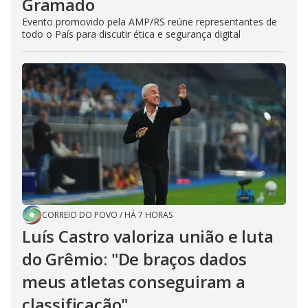
Gramado
Evento promovido pela AMP/RS reúne representantes de
todo o País para discutir ética e segurança digital
CORREIO DO POVO
/
HÁ 7 HORAS
Luís Castro valoriza união e luta
do Grêmio: "De braços dados
meus atletas conseguiram a
classificação"