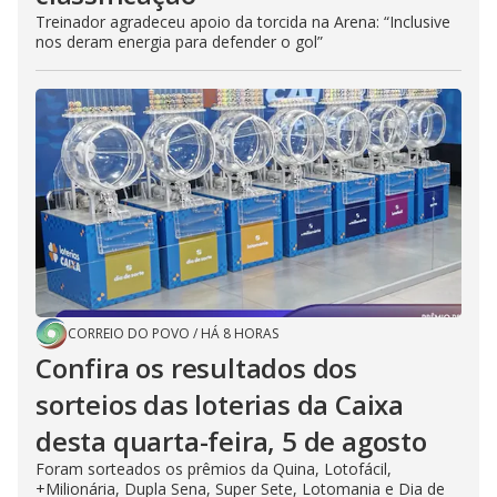
Treinador agradeceu apoio da torcida na Arena: “Inclusive
nos deram energia para defender o gol”
CORREIO DO POVO
/
HÁ 8 HORAS
Confira os resultados dos
sorteios das loterias da Caixa
desta quarta-feira, 5 de agosto
Foram sorteados os prêmios da Quina, Lotofácil,
+Milionária, Dupla Sena, Super Sete, Lotomania e Dia de