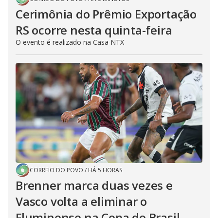
Cerimônia do Prêmio Exportação
RS ocorre nesta quinta-feira
O evento é realizado na Casa NTX
CORREIO DO POVO
/
HÁ 5 HORAS
Brenner marca duas vezes e
Vasco volta a eliminar o
Fluminense na Copa do Brasil