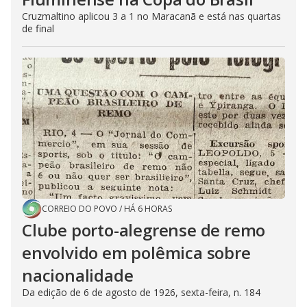
Cruzmaltino aplicou 3 a 1 no Maracanã e está nas quartas
de final
CORREIO DO POVO
/
HÁ 6 HORAS
Clube porto-alegrense de remo
envolvido em polêmica sobre
nacionalidade
Da edição de 6 de agosto de 1926, sexta-feira, n. 184