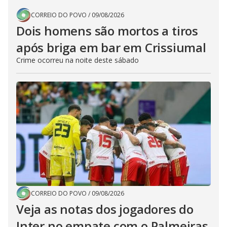
CORREIO DO POVO
/
09/08/2026
Dois homens são mortos a tiros
após briga em bar em Crissiumal
Crime ocorreu na noite deste sábado
CORREIO DO POVO
/
09/08/2026
Veja as notas dos jogadores do
Inter no empate com o Palmeiras