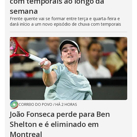
com temporais ao longo da
semana
Frente quente vai se formar entre terça e quarta-feira e
dará início a um novo episódio de chuva com temporais
CORREIO DO POVO
/
HÁ 2 HORAS
João Fonseca perde para Ben
Shelton e é eliminado em
Montreal