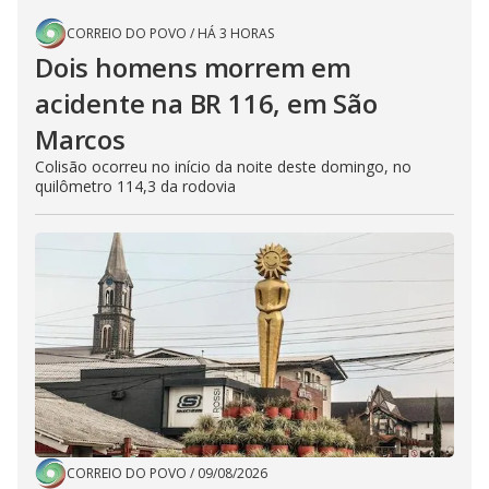
CORREIO DO POVO
/
HÁ 3 HORAS
Dois homens morrem em
acidente na BR 116, em São
Marcos
Colisão ocorreu no início da noite deste domingo, no
quilômetro 114,3 da rodovia
CORREIO DO POVO
/
09/08/2026