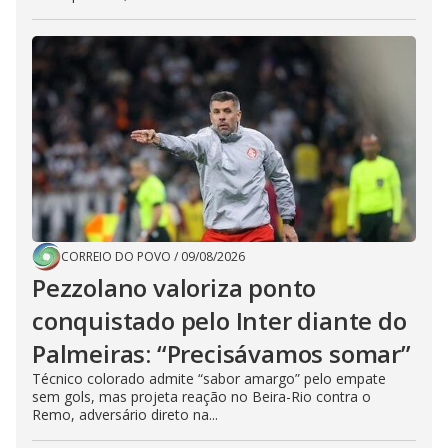
CORREIO DO POVO
/
09/08/2026
Pezzolano valoriza ponto
conquistado pelo Inter diante do
Palmeiras: “Precisávamos somar”
Técnico colorado admite “sabor amargo” pelo empate
sem gols, mas projeta reação no Beira-Rio contra o
Remo, adversário direto na...