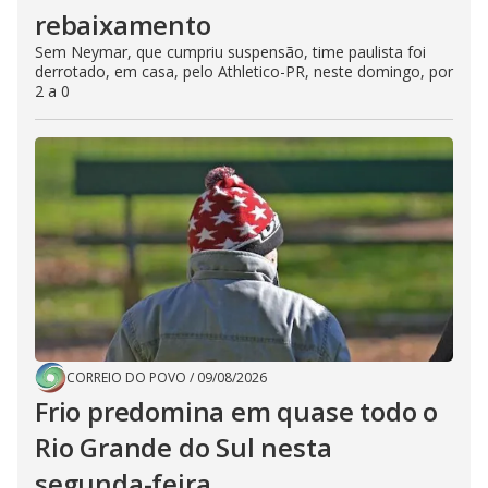
rebaixamento
Sem Neymar, que cumpriu suspensão, time paulista foi
derrotado, em casa, pelo Athletico-PR, neste domingo, por
2 a 0
CORREIO DO POVO
/
09/08/2026
Frio predomina em quase todo o
Rio Grande do Sul nesta
segunda-feira