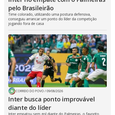
pelo Brasileirão
Time colorado, utilizando uma postura defensiva,
conseguiu arrancar um ponto do líder da competição
jogando fora de casa
CORREIO DO POVO
/
09/08/2026
Inter busca ponto improvável
diante do líder
Inter empatou sem gol diante do Palmeiras, o favorito