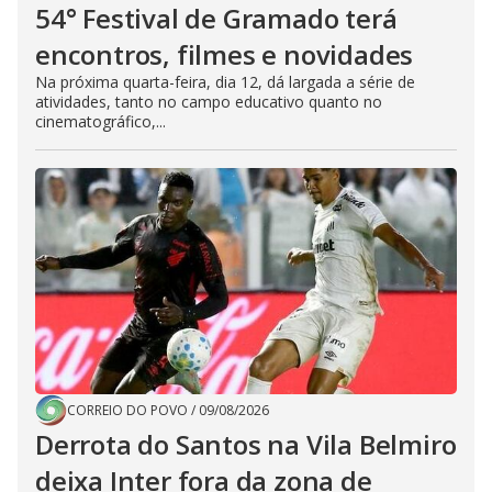
54° Festival de Gramado terá
encontros, filmes e novidades
Na próxima quarta-feira, dia 12, dá largada a série de
atividades, tanto no campo educativo quanto no
cinematográfico,...
CORREIO DO POVO
/
09/08/2026
Derrota do Santos na Vila Belmiro
deixa Inter fora da zona de