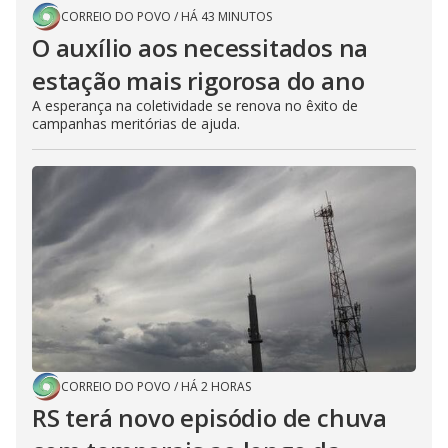
CORREIO DO POVO
/
HÁ 43 MINUTOS
O auxílio aos necessitados na
estação mais rigorosa do ano
A esperança na coletividade se renova no êxito de
campanhas meritórias de ajuda.
CORREIO DO POVO
/
HÁ 2 HORAS
RS terá novo episódio de chuva