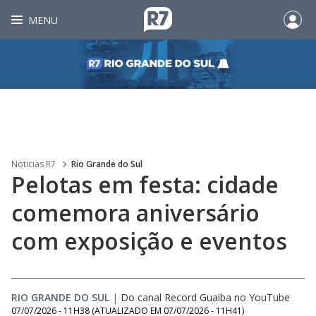
MENU
Noticias R7
Rio Grande do Sul
Pelotas em festa: cidade
comemora aniversário
com exposição e eventos
RIO GRANDE DO SUL
|
Do canal Record Guaiba no YouTube
07/07/2026 - 11H38
(ATUALIZADO EM
07/07/2026 - 11H41
)