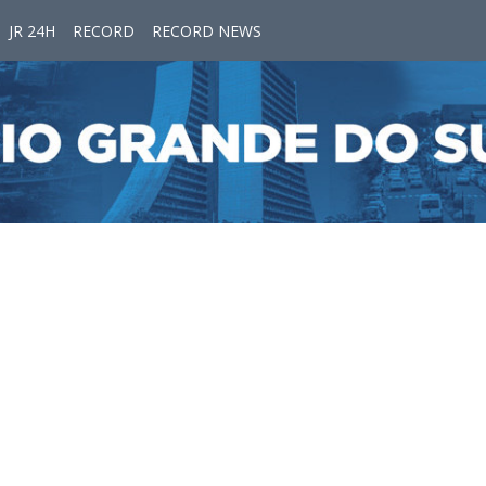
JR 24H
RECORD
RECORD NEWS