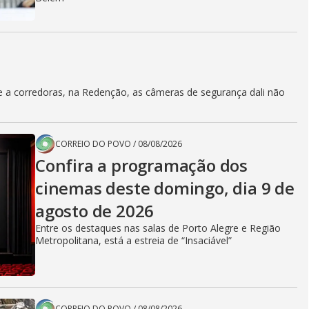
 a corredoras, na Redenção, as câmeras de segurança dali não
CORREIO DO POVO
/
08/08/2026
Confira a programação dos
cinemas deste domingo, dia 9 de
agosto de 2026
Entre os destaques nas salas de Porto Alegre e Região
Metropolitana, está a estreia de “Insaciável”
CORREIO DO POVO
/
08/08/2026