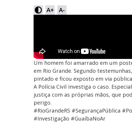
A+
A-
Um homem foi amarrado em um poste e
em Rio Grande. Segundo testemunhas, 
pintado e ficou exposto em via pública
A Polícia Civil investiga o caso. Espe
justiça com as próprias mãos, que pod
perigo.
#RioGrandeRS #SegurançaPública #Pol
#Investigação #GuaíbaNoAr