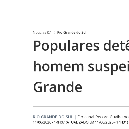
Noticias R7
Rio Grande do Sul
Populares det
homem suspeit
Grande
RIO GRANDE DO SUL
|
Do canal Record Guaiba n
11/06/2026 - 14H07
(ATUALIZADO EM
11/06/2026 - 14H31
)