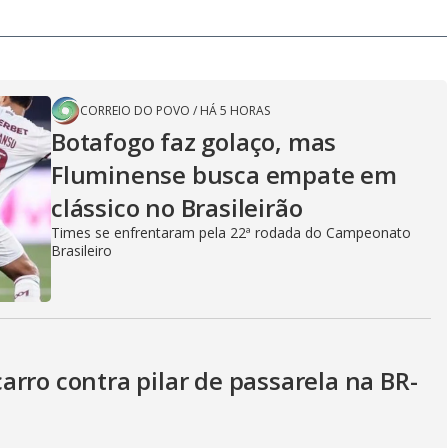
CORREIO DO POVO
/
HÁ 5 HORAS
Botafogo faz golaço, mas
Fluminense busca empate em
clássico no Brasileirão
Times se enfrentaram pela 22ª rodada do Campeonato
Brasileiro
rro contra pilar de passarela na BR-