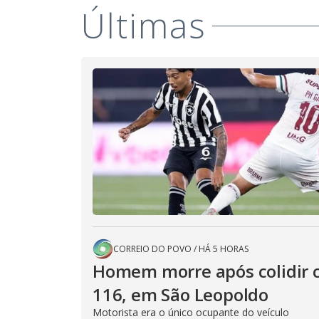
Últimas
CORREIO DO POVO
/
HÁ 5 HORAS
Homem morre após colidir ca
116, em São Leopoldo
Motorista era o único ocupante do veículo