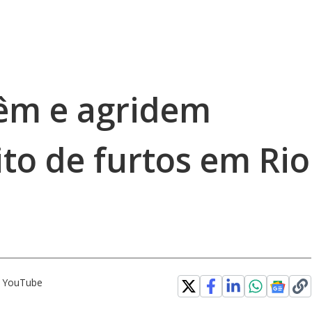
êm e agridem
o de furtos em Rio
o YouTube