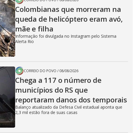
Colombianas que morreram na
queda de helicóptero eram avó,
mãe e filha
Informação foi divulgada no Instagram pelo Sistema
Alerta Rio
CORREIO DO POVO
/
08/08/2026
Chega a 117 o número de
municípios do RS que
reportaram danos dos temporais
Balanço atualizado da Defesa Civil estadual aponta que
2,3 mil estão fora de suas casas