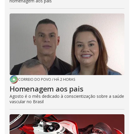
homenagem aos pais
CORREIO DO POVO
/
HÁ 2 HORAS
Homenagem aos pais
Agosto é o mês dedicado à conscientização sobre a saúde
vascular no Brasil