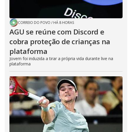
CORREIO DO POVO
/
HÁ 8 HORAS
AGU se reúne com Discord e
cobra proteção de crianças na
plataforma
Jovem foi induzida a tirar a própria vida durante live na
plataforma