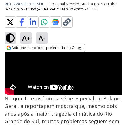
RIO GRANDE DO SUL
|
Do canal Record Guaiba no YouTube
07/05/2026 - 14H59
(ATUALIZADO EM
07/05/2026 - 15H06
)
A+
A-
Adicione como fonte preferencial no Google
Opens in new window
No quarto episódio da série especial do Balanço
Geral, a reportagem mostra que, mesmo dois
anos após a maior tragédia climática do Rio
Grande do Sul, muitos problemas seguem sem