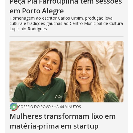
Peça Piá Farroupilha tem sessões
em Porto Alegre
Homenagem ao escritor Carlos Urbim, produção leva
cultura e tradições gaúchas ao Centro Municipal de Cultura
Lupicínio Rodrigues
CORREIO DO POVO
/
HÁ 44 MINUTOS
Mulheres transformam lixo em
matéria-prima em startup