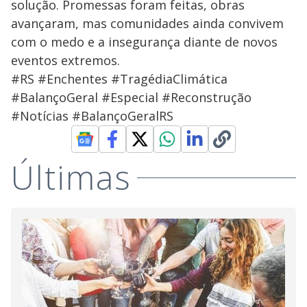
solução. Promessas foram feitas, obras
avançaram, mas comunidades ainda convivem
com o medo e a insegurança diante de novos
eventos extremos.
#RS #Enchentes #TragédiaClimática
#BalançoGeral #Especial #Reconstrução
#Notícias #BalançoGeralRS
Últimas