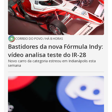
CORREIO DO POVO
/
HÁ 8 HORAS
Bastidores da nova Fórmula Indy:
vídeo analisa teste do IR-28
Novo carro da categoria estreou em Indianápolis esta
semana