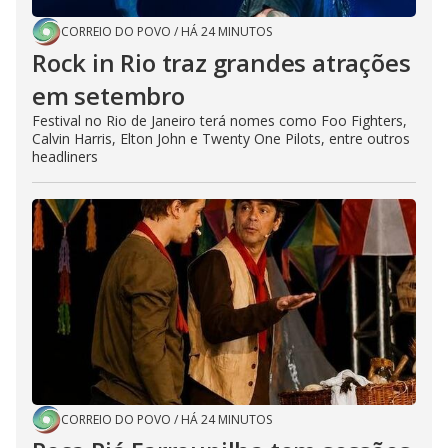
CORREIO DO POVO
/
HÁ 24 MINUTOS
Rock in Rio traz grandes atrações
em setembro
Festival no Rio de Janeiro terá nomes como Foo Fighters,
Calvin Harris, Elton John e Twenty One Pilots, entre outros
headliners
CORREIO DO POVO
/
HÁ 24 MINUTOS