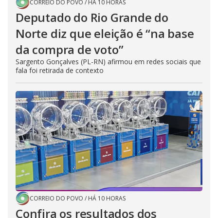
CORREIO DO POVO
/
HÁ 10 HORAS
Deputado do Rio Grande do
Norte diz que eleição é “na base
da compra de voto”
Sargento Gonçalves (PL-RN) afirmou em redes sociais que
fala foi retirada de contexto
CORREIO DO POVO
/
HÁ 10 HORAS
Confira os resultados dos