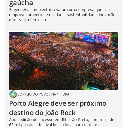
gaúcha
Engenheiras ambientais criaram uma empresa que alia
reaproveitamento de resíduos, sustentabilidade, inovação
e liderança feminina
CORREIO DO POVO
/
HÁ 1 HORA
Porto Alegre deve ser próximo
destino do João Rock
Após edição de sucesso em Ribeirão Preto, com mais de
65 mil pessoas, festival busca local para replicar