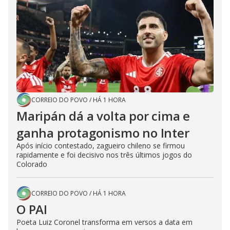
CORREIO DO POVO
/
HÁ 1 HORA
Maripán dá a volta por cima e
ganha protagonismo no Inter
Após início contestado, zagueiro chileno se firmou
rapidamente e foi decisivo nos três últimos jogos do
Colorado
CORREIO DO POVO
/
HÁ 1 HORA
O PAI
Poeta Luiz Coronel transforma em versos a data em