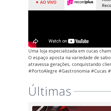
AO VIVO
Reco
Uma loja especializada em cucas cham
O espaço aposta na variedade de sabor
atravessa gerações, conquistando clie
#PortoAlegre #Gastronomia #Cucas #
Últimas