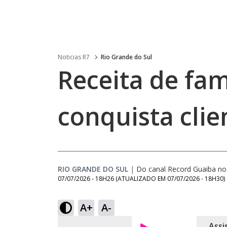
Noticias R7
Rio Grande do Sul
Receita de fam
conquista clie
RIO GRANDE DO SUL
|
Do canal Record Guaiba n
07/07/2026 - 18H26
(ATUALIZADO EM
07/07/2026 - 18H30
)
A+
A-
Assi