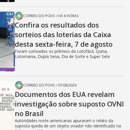
CORREIO DO POVO
/
HÁ 6 HORAS
Confira os resultados dos
sorteios das loterias da Caixa
desta sexta-feira, 7 de agosto
Foram sorteados os prêmios da Lotofácil, Quina,
Lotomania, Dupla Sena, Dia de Sorte e Super Sete
CORREIO DO POVO
/
07/08/2026
Documentos dos EUA revelam
investigação sobre suposto OVNI
no Brasil
Autoridades norte-americanas apuraram o relato da
suposta queda de um objeto voador não identificado na