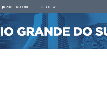
JR 24H
RECORD
RECORD NEWS