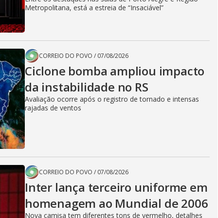
Metropolitana, está a estreia de “Insaciável”
CORREIO DO POVO
/
07/08/2026
Ciclone bomba ampliou impacto
da instabilidade no RS
Avaliação ocorre após o registro de tornado e intensas
rajadas de ventos
CORREIO DO POVO
/
07/08/2026
Inter lança terceiro uniforme em
homenagem ao Mundial de 2006
Nova camisa tem diferentes tons de vermelho, detalhes