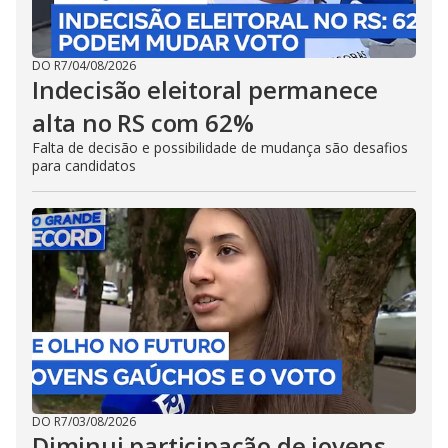
DO R7
/
04/08/2026
Indecisão eleitoral permanece
alta no RS com 62%
Falta de decisão e possibilidade de mudança são desafios
para candidatos
DO R7
/
03/08/2026
Diminui participação de jovens