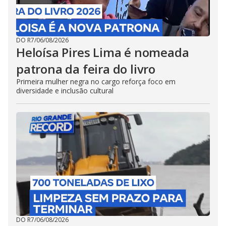
DO R7
/
06/08/2026
Heloísa Pires Lima é nomeada
patrona da feira do livro
Primeira mulher negra no cargo reforça foco em
diversidade e inclusão cultural
DO R7
/
06/08/2026