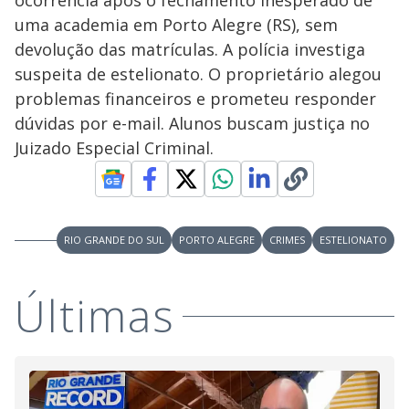
ocorrência após o fechamento inesperado de
uma academia em Porto Alegre (RS), sem
devolução das matrículas. A polícia investiga
suspeita de estelionato. O proprietário alegou
problemas financeiros e prometeu responder
dúvidas por e-mail. Alunos buscam justiça no
Juizado Especial Criminal.
RIO GRANDE DO SUL
PORTO ALEGRE
CRIMES
ESTELIONATO
Últimas