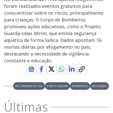
foram realizados eventos gratuitos para
conscientizar sobre os riscos, principalmente
para crianças. O Corpo de Bombeiros
promoveu ações educativas, como o Projeto
Guarda-vidas Mirim, que ensina segurança
aquática de forma lúdica. Dados apontam 16
mortes diárias por afogamento no país,
destacando a necessidade de vigilância
constante e educação.
RIO GRANDE DO SUL
PORTO ALEGRE
BOMBEIROS
EDUCAÇÃO
Últimas