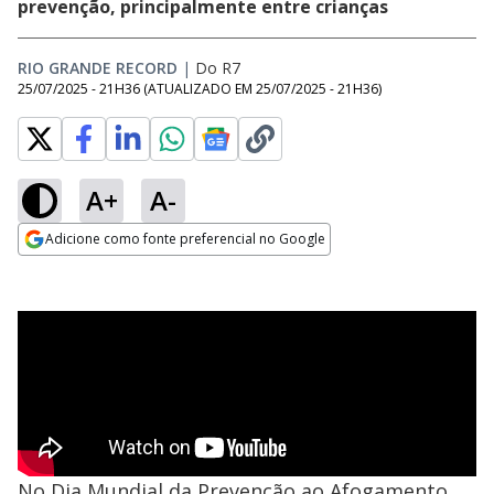
prevenção, principalmente entre crianças
RIO GRANDE RECORD
|
Do R7
25/07/2025 - 21H36
(ATUALIZADO EM
25/07/2025 - 21H36
)
A+
A-
Adicione como fonte preferencial no Google
Opens in new window
No Dia Mundial da Prevenção ao Afogamento,