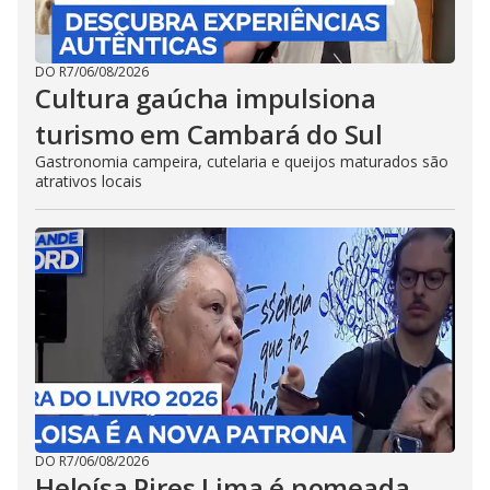
DO R7
/
06/08/2026
Cultura gaúcha impulsiona
turismo em Cambará do Sul
Gastronomia campeira, cutelaria e queijos maturados são
atrativos locais
DO R7
/
06/08/2026
Heloísa Pires Lima é nomeada